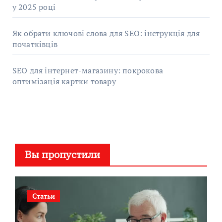
у 2025 році
Як обрати ключові слова для SEO: інструкція для
початківців
SEO для інтернет-магазину: покрокова
оптимізація картки товару
Вы пропустили
Статьи