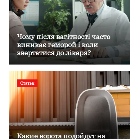
Чому після вагітності часто
виникає геморой і коли
звертатися до лікаря?
Статьи
Какие ворота подойдут на