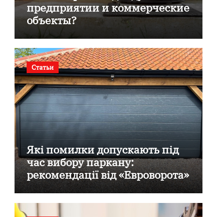
предприятии и коммерческие
объекты?
Статьи
Які помилки допускають під
час вибору паркану:
рекомендації від «Евроворота»