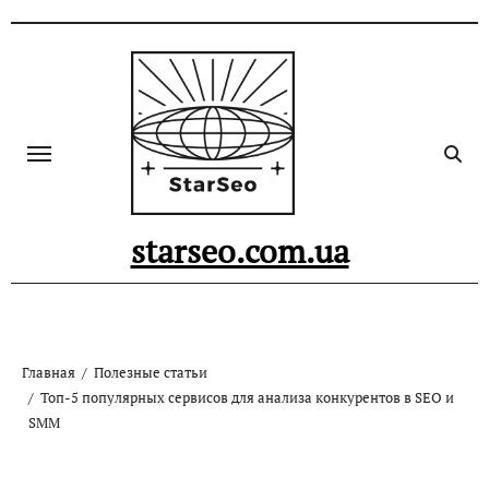
Skip
to
content
starseo.com.ua
Главная
Полезные статьи
Топ-5 популярных сервисов для анализа конкурентов в SEO и
SMM