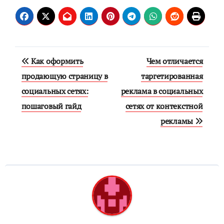
Навигация
Как оформить
Чем отличается
по
продающую страницу в
таргетированная
социальных сетях:
реклама в социальных
записям
пошаговый гайд
сетях от контекстной
рекламы