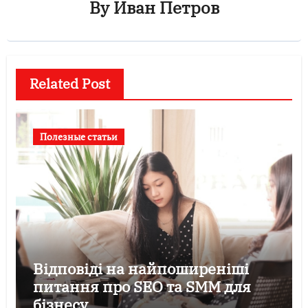
By
Иван Петров
Related Post
Полезные статьи
Відповіді на найпоширеніші
питання про SEO та SMM для
бізнесу