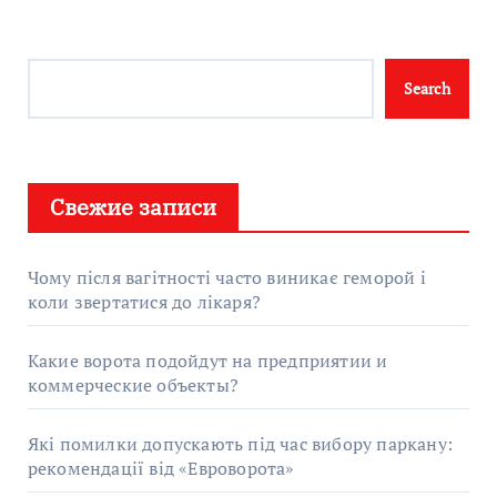
Search
Search
Свежие записи
Чому після вагітності часто виникає геморой і
коли звертатися до лікаря?
Какие ворота подойдут на предприятии и
коммерческие объекты?
Які помилки допускають під час вибору паркану:
рекомендації від «Евроворота»