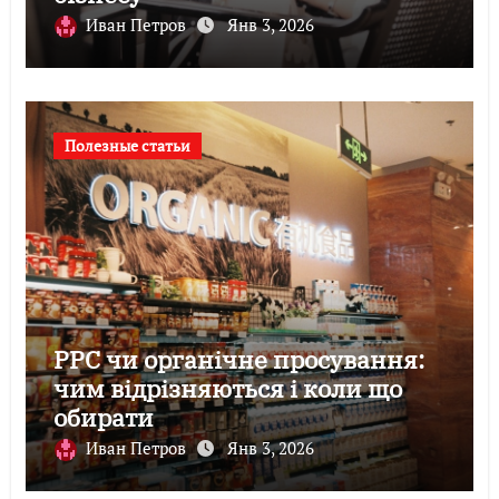
Иван Петров
Янв 3, 2026
Полезные статьи
PPC чи органічне просування:
чим відрізняються і коли що
обирати
Иван Петров
Янв 3, 2026