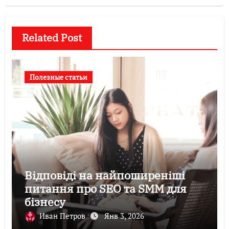
Related Post
Полезные статьи
Відповіді на найпоширеніші
питання про SEO та SMM для
бізнесу
Иван Петров
Янв 3, 2026