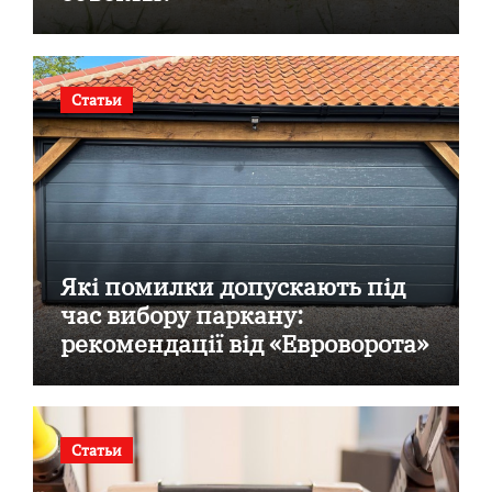
Статьи
Які помилки допускають під
час вибору паркану:
рекомендації від «Евроворота»
Статьи