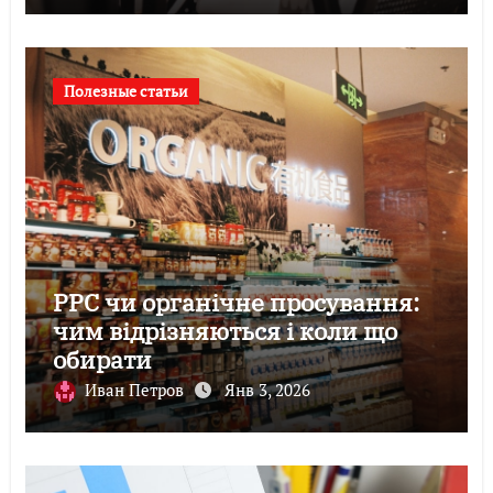
Полезные статьи
PPC чи органічне просування:
чим відрізняються і коли що
обирати
Иван Петров
Янв 3, 2026