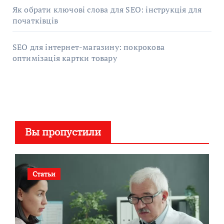
Як обрати ключові слова для SEO: інструкція для
початківців
SEO для інтернет-магазину: покрокова
оптимізація картки товару
Вы пропустили
Статьи