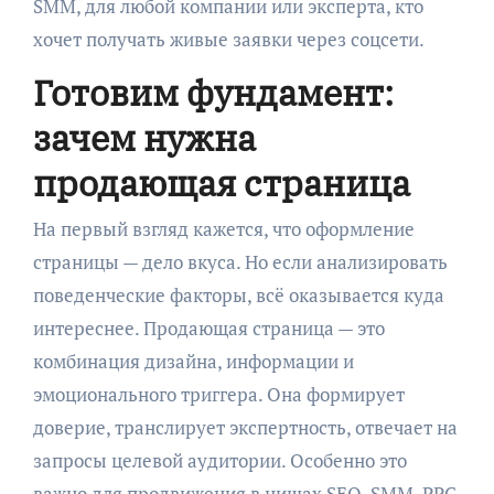
SMM, для любой компании или эксперта, кто
хочет получать живые заявки через соцсети.
Готовим фундамент:
зачем нужна
продающая страница
На первый взгляд кажется, что оформление
страницы — дело вкуса. Но если анализировать
поведенческие факторы, всё оказывается куда
интереснее. Продающая страница — это
комбинация дизайна, информации и
эмоционального триггера. Она формирует
доверие, транслирует экспертность, отвечает на
запросы целевой аудитории. Особенно это
важно для продвижения в нишах SEO, SMM, PPC