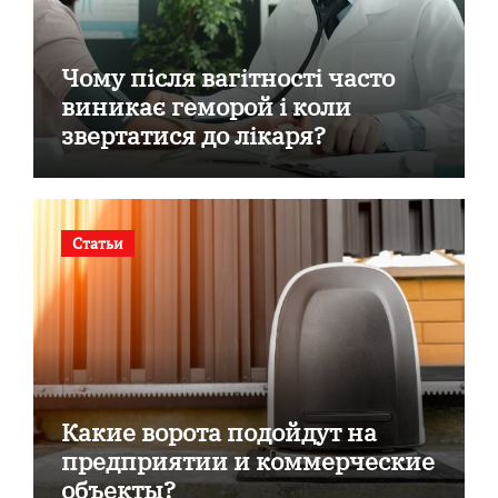
Чому після вагітності часто
виникає геморой і коли
звертатися до лікаря?
Статьи
Какие ворота подойдут на
предприятии и коммерческие
объекты?