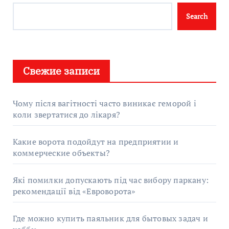
Search
Свежие записи
Чому після вагітності часто виникає геморой і
коли звертатися до лікаря?
Какие ворота подойдут на предприятии и
коммерческие объекты?
Які помилки допускають під час вибору паркану:
рекомендації від «Евроворота»
Где можно купить паяльник для бытовых задач и