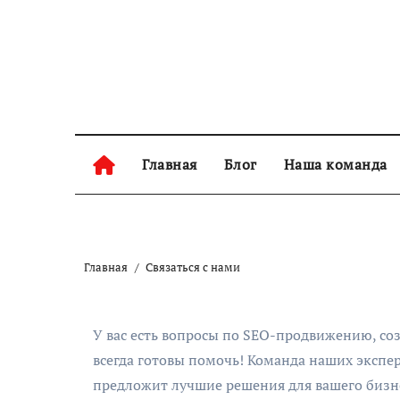
Skip
to
content
Главная
Блог
Наша команда
Главная
Связаться с нами
У вас есть вопросы по SEO-продвижению, с
всегда готовы помочь! Команда наших экспер
предложит лучшие решения для вашего бизн