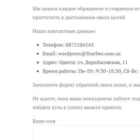
Мы ценим каждое обращение и стараемся отв
приступить к достижению своих целей.
Наши контактные данные:
Телефон: 0872106543
Email:
wordpress@StarSeo.com.ua
Адрес: Одесса: ул. Дерибасовская, 11
Время работы: Пн-Пт: 9:30-18:30, Сб-Вс
Заполните форму обратной связи ниже, и мы
Не ждите, пока ваши конкуренты займут ли
найдем путь к успеху вашего проекта.
Ваше имя