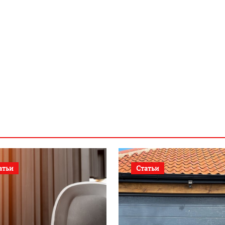
атьи
Статьи