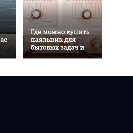
Где можно купить
час
паяльник для
бытовых задач и
хобби