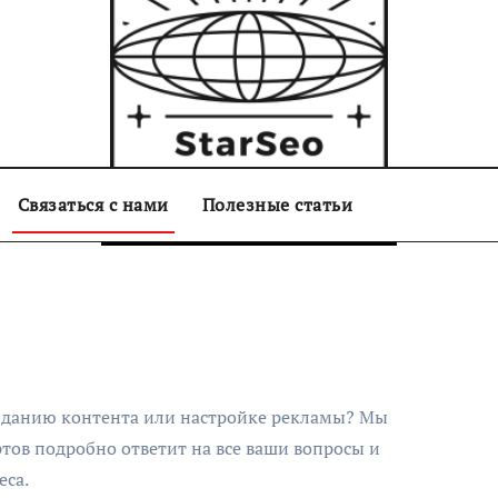
Связаться с нами
starseo.com.ua
Полезные статьи
озданию контента или настройке рекламы? Мы
тов подробно ответит на все ваши вопросы и
еса.