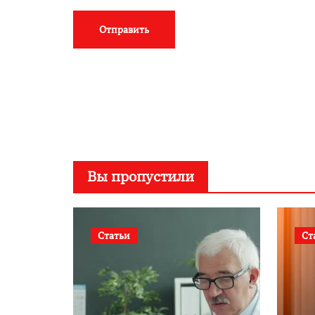
Вы пропустили
Статьи
Ст