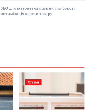
SEO для інтернет-магазину: покрокова
оптимізація картки товару
Статьи