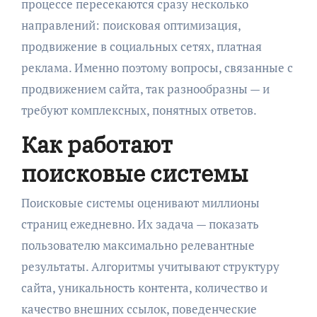
процессе пересекаются сразу несколько
направлений: поисковая оптимизация,
продвижение в социальных сетях, платная
реклама. Именно поэтому вопросы, связанные с
продвижением сайта, так разнообразны — и
требуют комплексных, понятных ответов.
Как работают
поисковые системы
Поисковые системы оценивают миллионы
страниц ежедневно. Их задача — показать
пользователю максимально релевантные
результаты. Алгоритмы учитывают структуру
сайта, уникальность контента, количество и
качество внешних ссылок, поведенческие