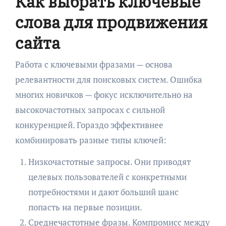
Как выбрать ключевые
слова для продвижения
сайта
Работа с ключевыми фразами — основа
релевантности для поисковых систем. Ошибка
многих новичков — фокус исключительно на
высокочастотных запросах с сильной
конкуренцией. Гораздо эффективнее
комбинировать разные типы ключей:
Низкочастотные запросы. Они приводят
целевых пользователей с конкретными
потребностями и дают больший шанс
попасть на первые позиции.
Среднечастотные фразы. Компромисс между