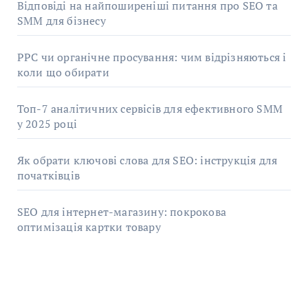
Відповіді на найпоширеніші питання про SEO та
SMM для бізнесу
PPC чи органічне просування: чим відрізняються і
коли що обирати
Топ-7 аналітичних сервісів для ефективного SMM
у 2025 році
Як обрати ключові слова для SEO: інструкція для
початківців
SEO для інтернет-магазину: покрокова
оптимізація картки товару