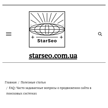
Skip
to
content
starseo.com.ua
Главная
Полезные статьи
FAQ: Часто задаваемые вопросы о продвижении сайта в
поисковых системах