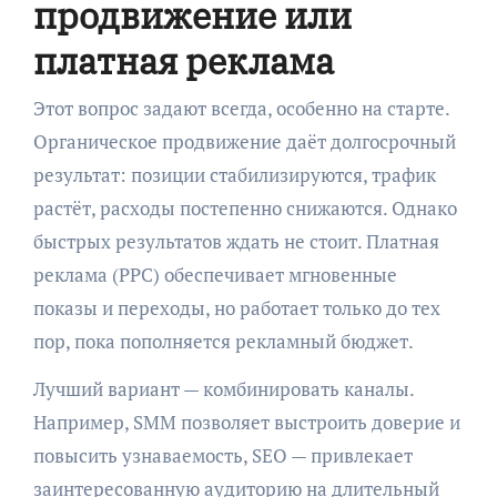
продвижение или
платная реклама
Этот вопрос задают всегда, особенно на старте.
Органическое продвижение даёт долгосрочный
результат: позиции стабилизируются, трафик
растёт, расходы постепенно снижаются. Однако
быстрых результатов ждать не стоит. Платная
реклама (PPC) обеспечивает мгновенные
показы и переходы, но работает только до тех
пор, пока пополняется рекламный бюджет.
Лучший вариант — комбинировать каналы.
Например, SMM позволяет выстроить доверие и
повысить узнаваемость, SEO — привлекает
заинтересованную аудиторию на длительный