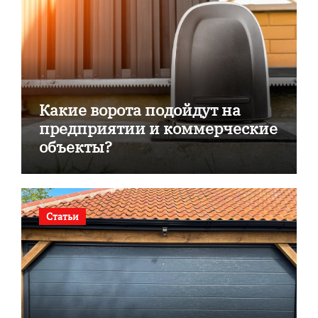
Какие ворота подойдут на
предприятии и коммерческие
объекты?
Статьи