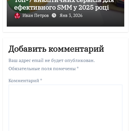
ефективного SMM у 2025 році
Иван Петров
Янв 3, 2026
Добавить комментарий
Ваш адрес email не будет опубликован.
Обязательные поля помечены
*
Комментарий
*