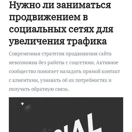
Нужно ли заниматься
продвижением в
социальных сетях для
увеличения трафика
Современная стратегия продвижения сайта
невозможна без работы с соцсетями. Активное
сообщество помогает наладить прямой контакт
с клиентами, узнавать об их потребностях и
получать обратную связь.