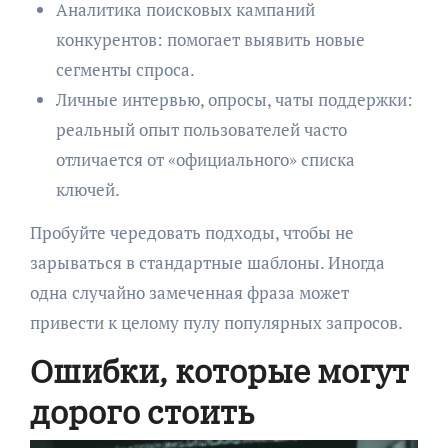
Аналитика поисковых кампаний
конкурентов: помогает выявить новые
сегменты спроса.
Личные интервью, опросы, чаты поддержки:
реальный опыт пользователей часто
отличается от «официального» списка
ключей.
Пробуйте чередовать подходы, чтобы не
зарываться в стандартные шаблоны. Иногда
одна случайно замеченная фраза может
привести к целому пулу популярных запросов.
Ошибки, которые могут
дорого стоить