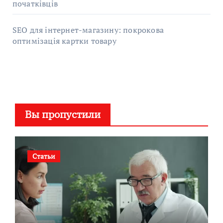
початківців
SEO для інтернет-магазину: покрокова
оптимізація картки товару
Вы пропустили
Статьи