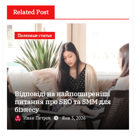
Related Post
Полезные статьи
Відповіді на найпоширеніші
питання про SEO та SMM для
бізнесу
Иван Петров
Янв 3, 2026