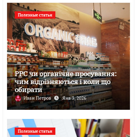
Полезные статьи
PPC чи органічне просування:
чим відрізняються і коли що
обирати
Иван Петров
Янв 3, 2026
Полезные статьи