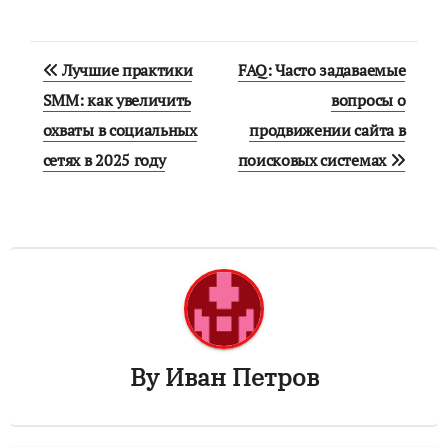
Навигация
Лучшие практики
FAQ: Часто задаваемые
по
SMM: как увеличить
вопросы о
охваты в социальных
продвижении сайта в
записям
сетях в 2025 году
поисковых системах
By
Иван Петров