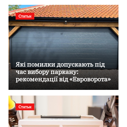
Статьи
Які помилки допускають під
час вибору паркану:
рекомендації від «Евроворота»
Статьи