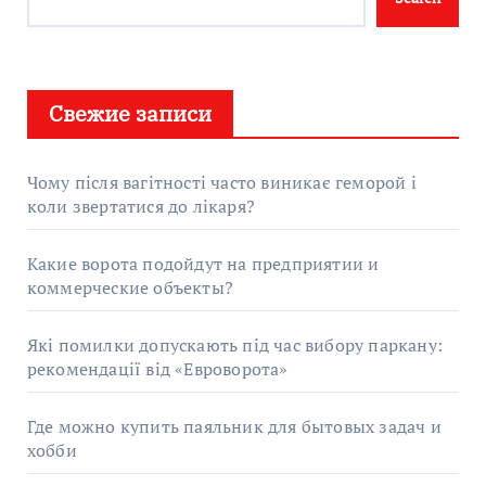
Свежие записи
Чому після вагітності часто виникає геморой і
коли звертатися до лікаря?
Какие ворота подойдут на предприятии и
коммерческие объекты?
Які помилки допускають під час вибору паркану:
рекомендації від «Евроворота»
Где можно купить паяльник для бытовых задач и
хобби