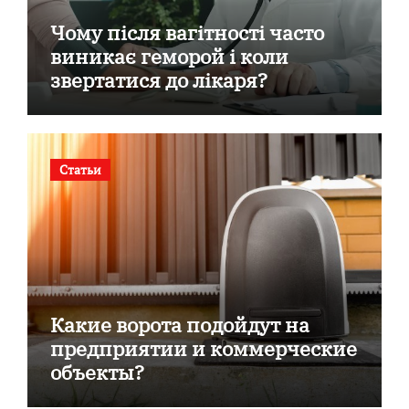
Чому після вагітності часто
виникає геморой і коли
звертатися до лікаря?
Статьи
Какие ворота подойдут на
предприятии и коммерческие
объекты?