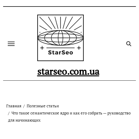
Skip
to
content
starseo.com.ua
Главная
Полезные статьи
Что такое семантическое ядро и как его собрать — руководство
для начинающих