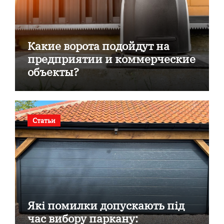
Какие ворота подойдут на
предприятии и коммерческие
объекты?
Статьи
Які помилки допускають під
час вибору паркану: