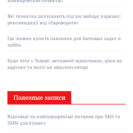
коммерческие объекты?
Які помилки допускають під час вибору паркану:
рекомендації від «Евроворота»
Где можно купить паяльник для бытовых задач и
хобби
Куди піти у Львові: активний відпочинок, ціни на
картинг та політ на авіасимуляторі
Полезные записи
Відповіді на найпоширеніші питання про SEO та
SMM для бізнесу