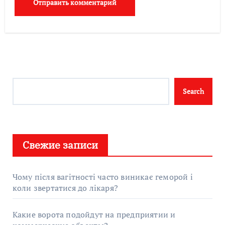
Search
Search
Свежие записи
Чому після вагітності часто виникає геморой і
коли звертатися до лікаря?
Какие ворота подойдут на предприятии и