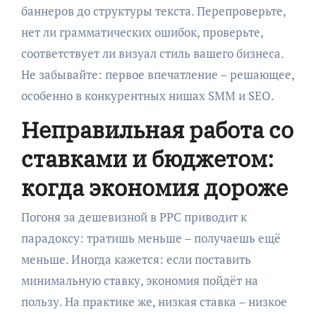
баннеров до структуры текста. Перепроверьте,
нет ли грамматических ошибок, проверьте,
соответствует ли визуал стиль вашего бизнеса.
Не забывайте: первое впечатление – решающее,
особенно в конкурентных нишах SMM и SEO.
Неправильная работа со
ставками и бюджетом:
когда экономия дороже
Погоня за дешевизной в PPC приводит к
парадоксу: тратишь меньше – получаешь ещё
меньше. Иногда кажется: если поставить
минимальную ставку, экономия пойдёт на
пользу. На практике же, низкая ставка – низкое