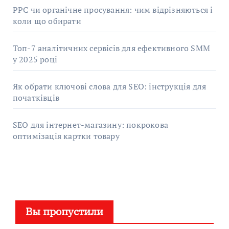
PPC чи органічне просування: чим відрізняються і
коли що обирати
Топ-7 аналітичних сервісів для ефективного SMM
у 2025 році
Як обрати ключові слова для SEO: інструкція для
початківців
SEO для інтернет-магазину: покрокова
оптимізація картки товару
Вы пропустили