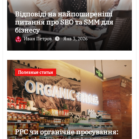
Відповіді на найпоширеніші
питання про SEO та SMM для
бізнесу
Иван Петров
Янв 3, 2026
Полезные статьи
PPC чи органічне просування: