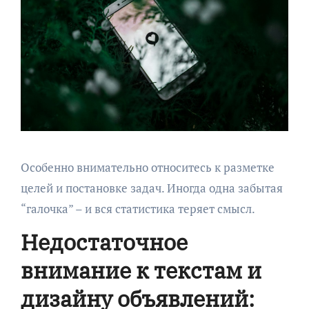
Особенно внимательно относитесь к разметке
целей и постановке задач. Иногда одна забытая
“галочка” – и вся статистика теряет смысл.
Недостаточное
внимание к текстам и
дизайну объявлений: