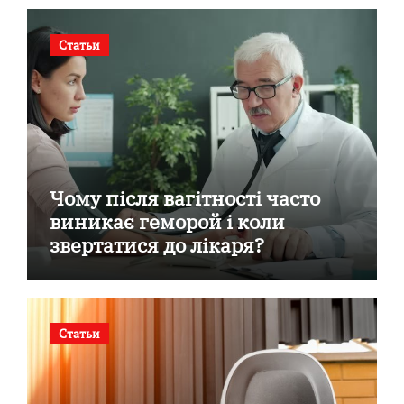
Статьи
Чому після вагітності часто
виникає геморой і коли
звертатися до лікаря?
Статьи