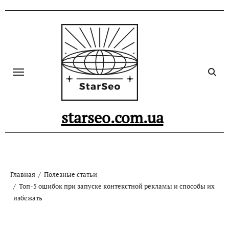
Skip
to
content
starseo.com.ua
Главная
Полезные статьи
Топ-5 ошибок при запуске контекстной рекламы и способы их
избежать