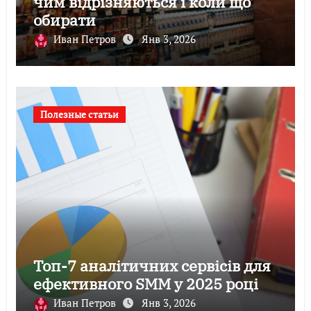
чим відрізняються і коли що
обирати
Иван Петров
Янв 3, 2026
Полезные статьи
Топ-7 аналітичних сервісів для
ефективного SMM у 2025 році
Иван Петров
Янв 3, 2026