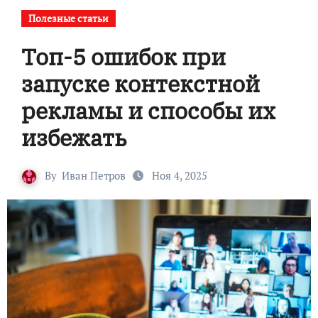
Полезные статьи
Топ-5 ошибок при
запуске контекстной
рекламы и способы их
избежать
By
Иван Петров
Ноя 4, 2025