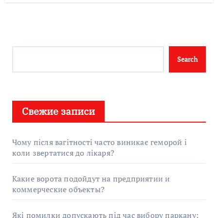
Search
Search
Свежие записи
Чому після вагітності часто виникає геморой і
коли звертатися до лікаря?
Какие ворота подойдут на предприятии и
коммерческие объекты?
Які помилки допускають під час вибору паркану: