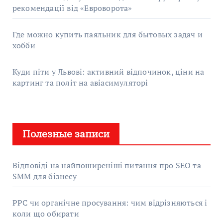
рекомендації від «Евроворота»
Где можно купить паяльник для бытовых задач и
хобби
Куди піти у Львові: активний відпочинок, ціни на
картинг та політ на авіасимуляторі
Полезные записи
Відповіді на найпоширеніші питання про SEO та
SMM для бізнесу
PPC чи органічне просування: чим відрізняються і
коли що обирати