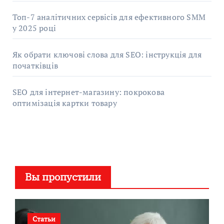
Топ-7 аналітичних сервісів для ефективного SMM
у 2025 році
Як обрати ключові слова для SEO: інструкція для
початківців
SEO для інтернет-магазину: покрокова
оптимізація картки товару
Вы пропустили
Статьи