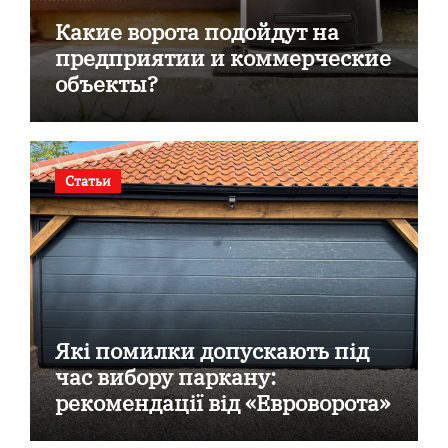
Какие ворота подойдут на
предприятии и коммерческие
объекты?
Статьи
Які помилки допускають під
час вибору паркану:
рекомендації від «Евроворота»