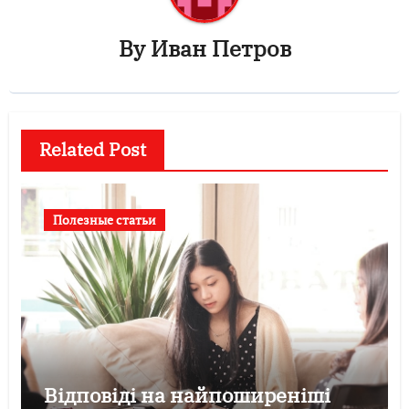
By
Иван Петров
Related Post
Полезные статьи
Відповіді на найпоширеніші