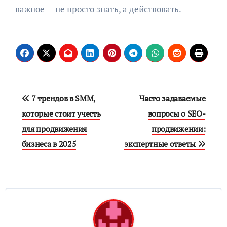
важное — не просто знать, а действовать.
Навигация
7 трендов в SMM,
Часто задаваемые
по
которые стоит учесть
вопросы о SEO-
для продвижения
продвижении:
записям
бизнеса в 2025
экспертные ответы