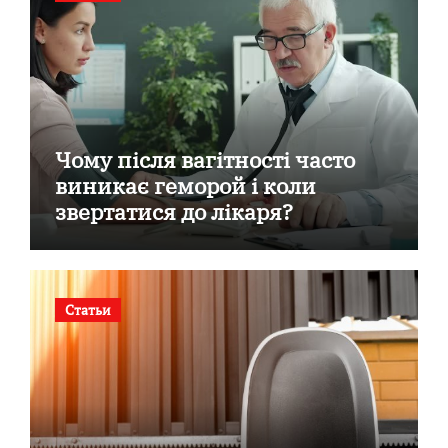
Чому після вагітності часто
виникає геморой і коли
звертатися до лікаря?
Статьи