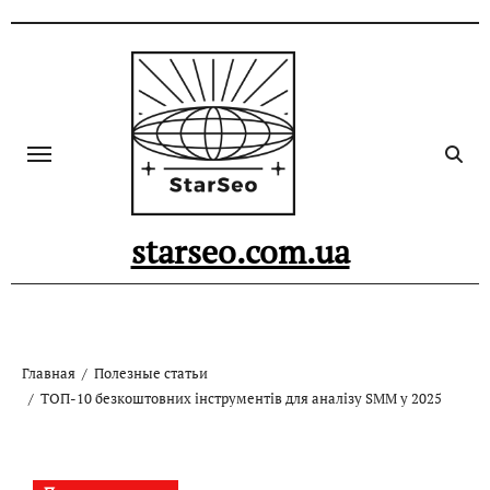
Skip
to
content
starseo.com.ua
Главная
Полезные статьи
ТОП-10 безкоштовних інструментів для аналізу SMM у 2025