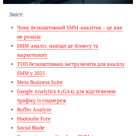
Зміст:
Чому безкоштовний SMM-аналітик – це вже
не розкіш
SMM-аналіз: навіщо це бізнесу та
маркетологу
ТОП безкоштовних інструментів для аналізу
SMM у 2025
Meta Business Suite
Google Analytics 4 (GA4) для відстеження
трафіку із соцмереж
Buffer Analyze
Hootsuite Free
Social Blade