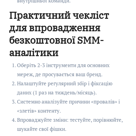
внутрішньої команди.
Практичний чекліст
для впровадження
безкоштовної SMM-
аналітики
Оберіть 2-3 інструменти для основних
мереж, де просувається ваш бренд.
Налаштуйте регулярний збір і фіксацію
даних (1 раз на тиждень/місяць).
Системно аналізуйте причини «провалів» і
«злетів» контенту.
Впроваджуйте зміни: тестуйте, порівнюйте,
шукайте свої фішки.