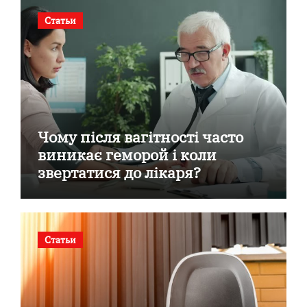
Статьи
Чому після вагітності часто
виникає геморой і коли
звертатися до лікаря?
Статьи