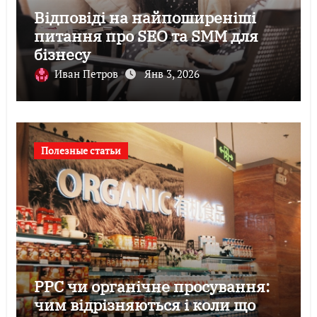
Відповіді на найпоширеніші
питання про SEO та SMM для
бізнесу
Иван Петров
Янв 3, 2026
Полезные статьи
PPC чи органічне просування:
чим відрізняються і коли що