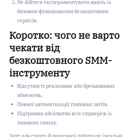
Не бійтеся експериментувати навіть із
базовим функціоналом безкоштовних
сервісів.
Коротко: чого не варто
чекати від
безкоштовного SMM-
інструменту
Відсутності рекламних або брендованих
обмежень.
Повної автоматизації глибоких звітів.
Підтримки абсолютно всіх соцмереж із
топового списку.
Зате для старту й щоденної роботи це ідеальні