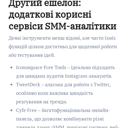
Другий ешелон:
додаткові корисні
сервіси SMM-аналітики
Деякі інструменти менш відомі, але часто їхніх
функцій цілком достатньо для щоденної роботи
або тестування ідей.
Iconosquare Free Tools – ідеально підходить
для швидких аудитів Instagram-аккаунтів.
TweetDeck – класика для роботи з Twitter,
особливо коли важлива швидкість
реагування на тренди.
Cyfe Free – багатофункціональна онлайн-
панель, що дозволяє комбінувати різні
джерела даних (SMM, пошукові системи, веб-