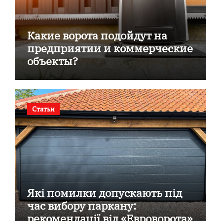
Какие ворота подойдут на
предприятии и коммерческие
объекты?
Статьи
Які помилки допускають під
час вибору паркану:
рекомендації від «Евроворота»