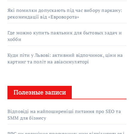
Які помилки допускають під час вибору паркану:
рекомендації від «Евроворота»
Где можно купить паяльник для бытовых задач и
хобби
Куди піти у Львові: активний відпочинок, ціни на
картинг та політ на авіасимуляторі
Полезные записи
Відповіді на найпоширеніші питання про SEO та
SMM для бізнесу
PPC чи органічне просування: чим відрізняються і