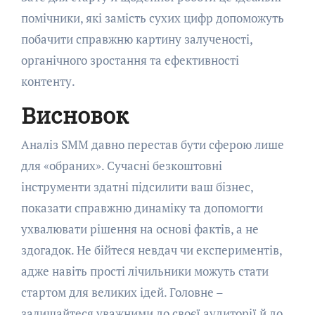
помічники, які замість сухих цифр допоможуть
побачити справжню картину залученості,
органічного зростання та ефективності
контенту.
Висновок
Аналіз SMM давно перестав бути сферою лише
для «обраних». Сучасні безкоштовні
інструменти здатні підсилити ваш бізнес,
показати справжню динаміку та допомогти
ухвалювати рішення на основі фактів, а не
здогадок. Не бійтеся невдач чи експериментів,
адже навіть прості лічильники можуть стати
стартом для великих ідей. Головне –
залишайтеся уважними до своєї аудиторії й до