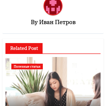
By
Иван Петров
Related Post
Полезные статьи