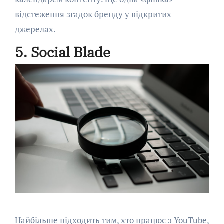
відстеження згадок бренду у відкритих
джерелах.
5. Social Blade
Найбільше підходить тим, хто працює з YouTube,