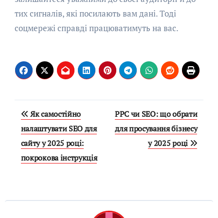
тих сигналів, які посилають вам дані. Тоді
соцмережі справді працюватимуть на вас.
Навигация
Як самостійно
PPC чи SEO: що обрати
по
налаштувати SEO для
для просування бізнесу
сайту у 2025 році:
у 2025 році
записям
покрокова інструкція