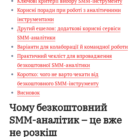
Ключові критерії вибору SMM-інструменту
Корисні поради при роботі з аналітичними
інструментами
Другий ешелон: додаткові корисні сервіси
SMM-аналітики
Варіанти для колаборації й командної роботи
Практичний чекліст для впровадження
безкоштовної SMM-аналітики
Коротко: чого не варто чекати від
безкоштовного SMM-інструменту
Висновок
Чому безкоштовний
SMM-аналітик – це вже
не розкіш