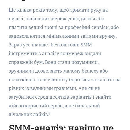
Ще кілька років тому, щоб тримати руку на
пульсі соціальних мереж, доводилося або
платити великі гроші за професійні сервіси, або
задовольнятися мінімальними звітами вручну.
Зараз усе інакше: безкоштовні SMM-
інструменти з аналізу соцмереж видали
справжній бум. Вони стали розумними,
зручними і дозволяють малому бізнесу або
початківцю-консультанту боротися за клієнта на
рівних із великими гравцями. Але як не
загубитися серед десятків варіантів і знайти
дійсно корисний сервіс, а не банальний
лічильник лайків?
SMM-аналіз: навіщо це