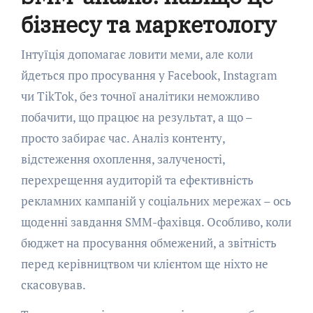
бізнесу та маркетологу
Інтуїція допомагає ловити меми, але коли
йдеться про просування у Facebook, Instagram
чи TikTok, без точної аналітики неможливо
побачити, що працює на результат, а що –
просто забирає час. Аналіз контенту,
відстеження охоплення, залученості,
перехрещення аудиторій та ефективність
рекламних кампаній у соціальних мережах – ось
щоденні завдання SMM-фахівця. Особливо, коли
бюджет на просування обмежений, а звітність
перед керівництвом чи клієнтом ще ніхто не
скасовував.