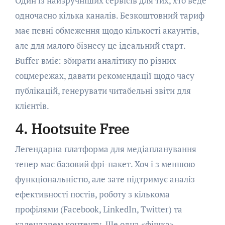
Один із найзручніших сервісів для тих, хто веде
одночасно кілька каналів. Безкоштовний тариф
має певні обмеження щодо кількості акаунтів,
але для малого бізнесу це ідеальний старт.
Buffer вміє: збирати аналітику по різних
соцмережах, давати рекомендації щодо часу
публікацій, генерувати читабельні звіти для
клієнтів.
4. Hootsuite Free
Легендарна платформа для медіапланування
тепер має базовий фрі-пакет. Хоч і з меншою
функціональністю, але зате підтримує аналіз
ефективності постів, роботу з кількома
профілями (Facebook, LinkedIn, Twitter) та
календарем контенту. Ще одна «фішка» –