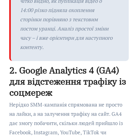
чітко видно, як публікація відео о
14:00 різко підняла охоплення
сторінки порівняно з текстовим
постом уранці. Аналіз простої зміни
часу – і вже орієнтири для наступного
контенту.
2. Google Analytics 4 (GA4)
для відстеження трафіку із
соцмереж
Нерідко SMM-кампанія спрямована не просто
на лайки, а на залучення трафіку на сайт. GA4
дає змогу побачити, скільки людей прийшло із
Facebook, Instagram, YouTube, TikTok чи