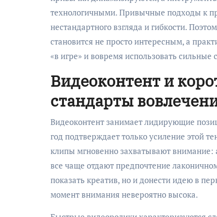
технологичными. Привычные подходы к пр
нестандартного взгляда и гибкости. Поэто
становится не просто интересным, а практ
«в игре» и вовремя использовать сильные 
Видеоконтент и коро
стандарты вовлечен
Видеоконтент занимает лидирующие позици
год подтверждает только усиление этой те
клипы мгновенно захватывают внимание: а
все чаще отдают предпочтение лаконичном
показать креатив, но и донести идею в пе
момент внимания невероятно высока.
Быстрые видеоролики характеризуются с