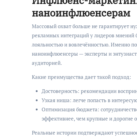
Инфлюенс-маркетинг:
наноинфлюенсерам
Массовый охват больше не гарантирует нуж
рекламных интеграций у лидеров мнений б
лояльностью и вовлечённостью. Именно по
наноинфлюенсеры — эксперты и энтузиаст
аудиторией.
Какие преимущества дает такой подход:
Достоверность: рекомендации восприн
Узкая ниша: легче попасть в интересу
Оптимизация бюджета: сотрудничеств
эффективнее, чем крупные и дорогие 
Реальные истории подтверждают успешно