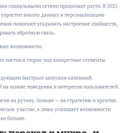
ении социальными сетями продолжит расти. В 2025
 упростит анализ данных и персонализацию
чения помогают угадывать настроение сообществ,
ровать обратную связь.
вые возможности:
х постов и сторис под конкретные сегменты
ледующим быстрым запуском кампаний.
на основе поведения и интересов пользователей.
ени на рутину, больше — на стратегию и креатив.
ческое участие, а лишь усиливает возможности
ько больше.