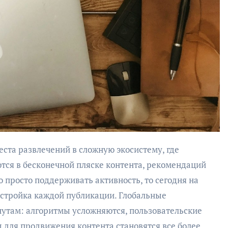
тся в бесконечной пляске контента, рекомендаций
о просто поддерживать активность, то сегодня на
астройка каждой публикации. Глобальные
нутам: алгоритмы усложняются, пользовательские
для продвижения контента становятся все более