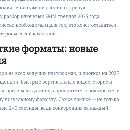
одвижению уже не работают, требуя
му разбор ключевых SMM трендов 2025 года
ически необходимым для тех, кто хочет оставаться
стороны своей компании.
ткие форматы: новые
ия
и на всех ведущих платформах, и прогноз на 2025
нденции. Быстрые вертикальные видео, сторис и
лгоритмы выдают их в приоритете, а пользователи
у визуальному формату. Самое важное — не только
рвые 2–3 секунды, ведь конкуренция за каждый
ледующими особенностями: