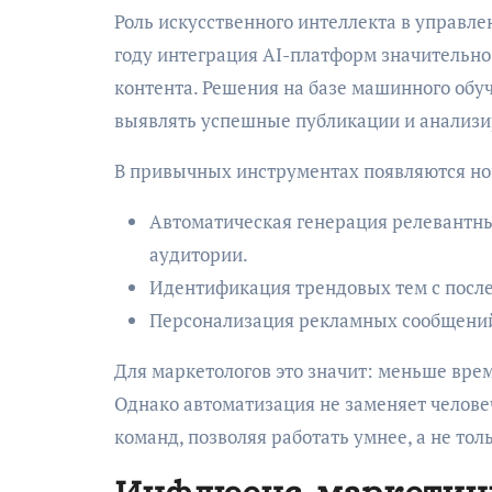
Роль искусственного интеллекта в управл
году интеграция AI-платформ значительно
контента. Решения на базе машинного обу
выявлять успешные публикации и анализи
В привычных инструментах появляются но
Автоматическая генерация релевантны
аудитории.
Идентификация трендовых тем с пос
Персонализация рекламных сообщений 
Для маркетологов это значит: меньше врем
Однако автоматизация не заменяет челове
команд, позволяя работать умнее, а не тол