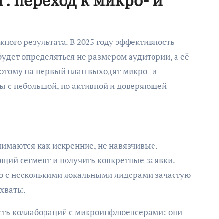
 переход к микро- и
ного результата. В 2025 году эффективность
удет определяться не размером аудитории, а её
этому на первый план выходят микро- и
ы с небольшой, но активной и доверяющей
имаются как искренние, не навязчивые.
ющий сегмент и получить конкретные заявки.
о с несколькими локальными лидерами зачастую
охваты.
сть коллабораций с микроинфлюенсерами: они