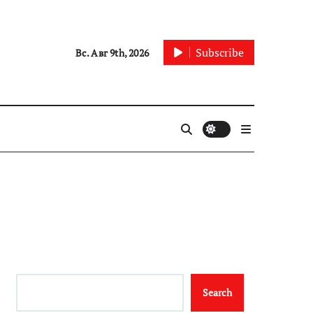
Subscribe
Вс. Авг 9th, 2026
Search
Search