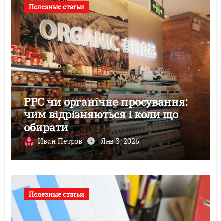
Полезные статьи
PPC чи органічне просування:
чим відрізняються і коли що
обирати
Иван Петров
Янв 3, 2026
Полезные статьи