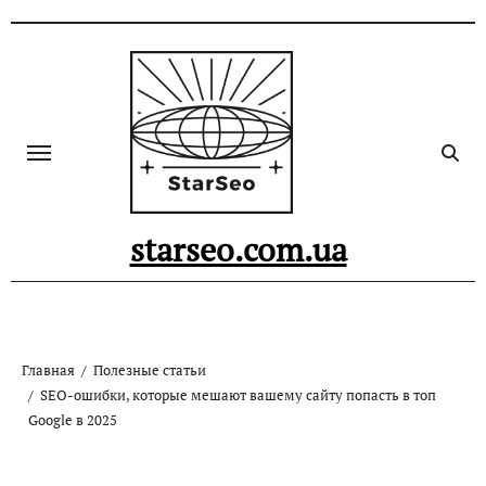
Skip
to
content
starseo.com.ua
Главная
Полезные статьи
SEO-ошибки, которые мешают вашему сайту попасть в топ
Google в 2025