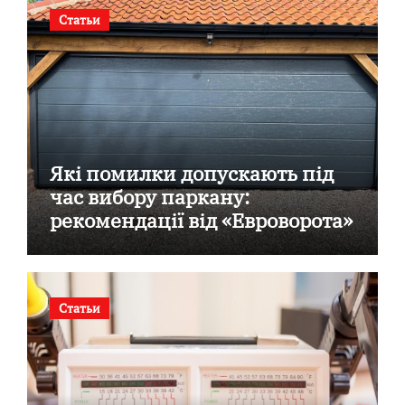
Статьи
Які помилки допускають під
час вибору паркану:
рекомендації від «Евроворота»
Статьи