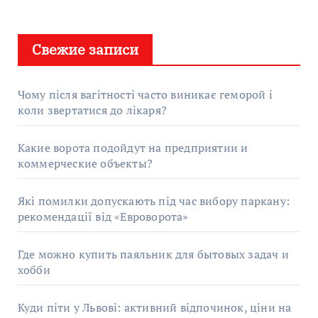
Свежие записи
Чому після вагітності часто виникає геморой і
коли звертатися до лікаря?
Какие ворота подойдут на предприятии и
коммерческие объекты?
Які помилки допускають під час вибору паркану:
рекомендації від «Евроворота»
Где можно купить паяльник для бытовых задач и
хобби
Куди піти у Львові: активний відпочинок, ціни на