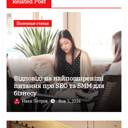
Related Post
Полезные статьи
Відповіді на найпоширеніші
питання про SEO та SMM для
бізнесу
Иван Петров
Янв 3, 2026