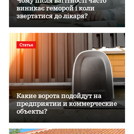
Чому після вагітності часто
виникає геморой і коли
звертатися до лікаря?
Статьи
Какие ворота подойдут на
предприятии и коммерческие
объекты?