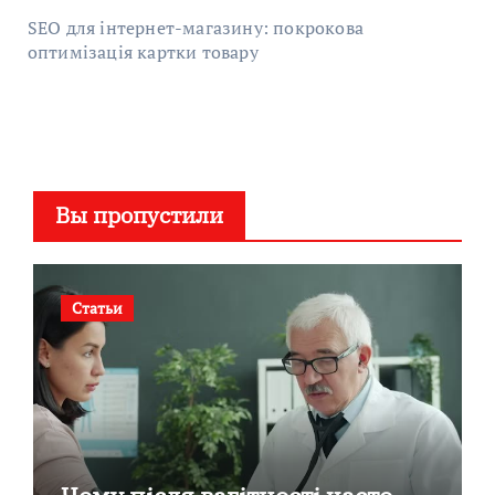
SEO для інтернет-магазину: покрокова
оптимізація картки товару
Вы пропустили
Статьи