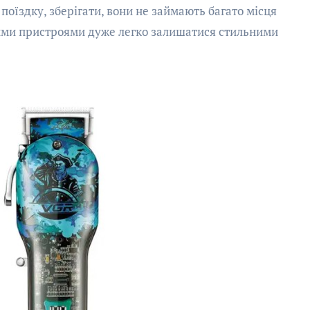
 поїздку, зберігати, вони не займають багато місця
кими пристроями дуже легко залишатися стильними