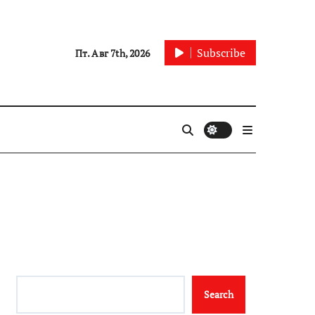
Subscribe
Пт. Авг 7th, 2026
Search
Search