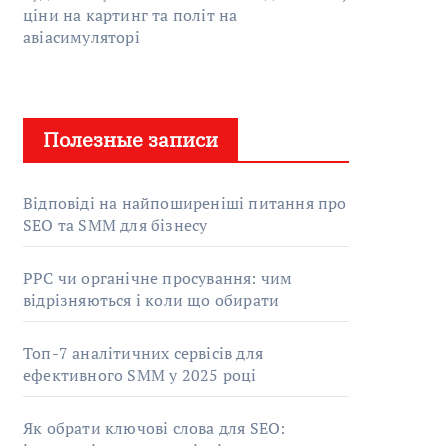
ціни на картинг та політ на
авіасимуляторі
Полезные записи
Відповіді на найпоширеніші питання про
SEO та SMM для бізнесу
PPC чи органічне просування: чим
відрізняються і коли що обирати
Топ-7 аналітичних сервісів для
ефективного SMM у 2025 році
Як обрати ключові слова для SEO: