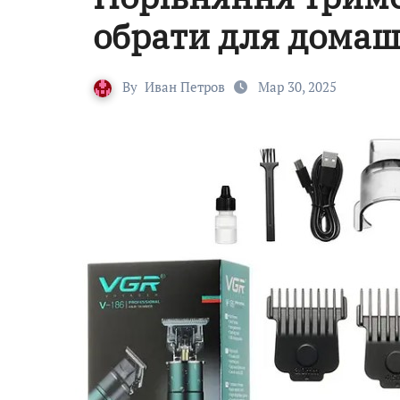
обрати для домаш
By
Иван Петров
Мар 30, 2025