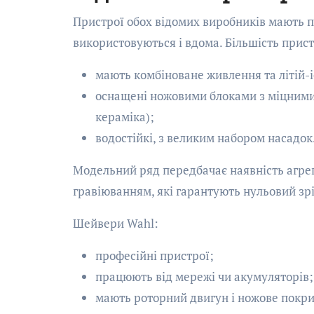
Пристрої обох відомих виробників мають п
використовуються і вдома. Більшість прис
мають комбіноване живлення та літій-
оснащені ножовими блоками з міцними 
кераміка);
водостійкі, з великим набором насадок
Модельний ряд передбачає наявність агрег
гравіюванням, які гарантують нульовий зр
Шейвери Wahl:
професійні пристрої;
працюють від мережі чи акумуляторів;
мають роторний двигун і ножове покрит