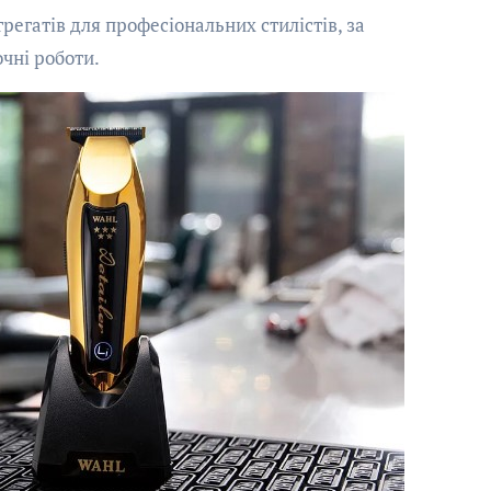
регатів для професіональних стилістів, за
чні роботи.