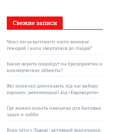
Свежие записи
Чому після вагітності часто виникає
геморой і коли звертатися до лікаря?
Какие ворота подойдут на предприятии и
коммерческие объекты?
Які помилки допускають під час вибору
паркану: рекомендації від «Евроворота»
Где можно купить паяльник для бытовых
задач и хобби
Куди піти у Львові: активний відпочинок,