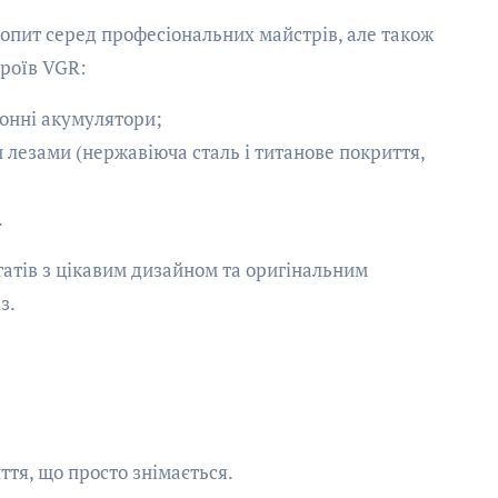
опит серед професіональних майстрів, але також
троїв VGR:
іонні акумулятори;
лезами (нержавіюча сталь і титанове покриття,
.
атів з цікавим дизайном та оригінальним
із.
тя, що просто знімається.