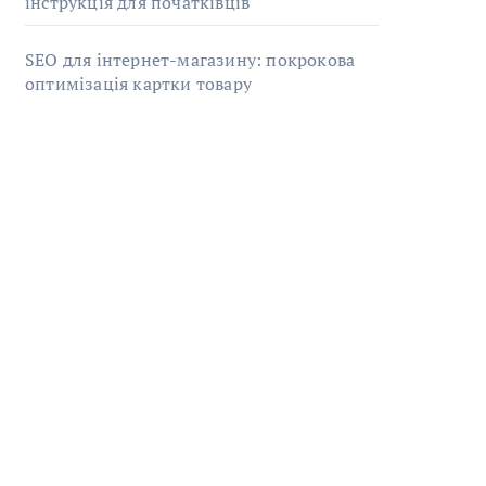
інструкція для початківців
SEO для інтернет-магазину: покрокова
оптимізація картки товару