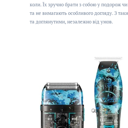
коли. Їх зручно брати з собою у подорож чи
та не вимагають особливого догляду. З та
та доглянутими, незалежно від умов.