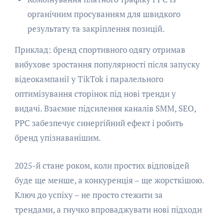
органічним просуванням для швидкого
результату та закріплення позицій.
Приклад: бренд спортивного одягу отримав
вибухове зростання популярності після запуску
відеокампанії у TikTok і паралельного
оптимізування сторінок під нові тренди у
видачі. Взаємне підсилення каналів SMM, SEO,
PPC забезпечує синергійний ефект і робить
бренд упізнаванішим.
2025-й стане роком, коли простих відповідей
буде ще менше, а конкуренція – ще жорсткішою.
Ключ до успіху – не просто стежити за
трендами, а гнучко впроваджувати нові підходи