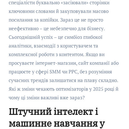
спеціалісти буквально «засіювали» сторінки
ключовими словами й закуповували масово
посилання за копійки. Зараз це не просто
неефективно – це небезпечно для бізнесу.
Сьогоднішній успіх – це симбіоз глибокої
аналітики, взаємодії з користувачем та
комплексної роботи з контентом. Якщо ви
просуваєте інтернет-магазин, сайт компанії або
працюєте у сфері SMM чи PPC, без розуміння
сучасних трендів залишатися на плаву складно.
Які ж зміни чекають оптимізаторів у 2025 році й
чому ці зміни важливі вже зараз?
Штучний інтелект і
машинне навчання у