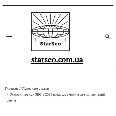
Skip
to
content
starseo.com.ua
Главная
Полезные статьи
Основні тренди SEO у 2025 році: що зміниться в оптимізації
сайтів