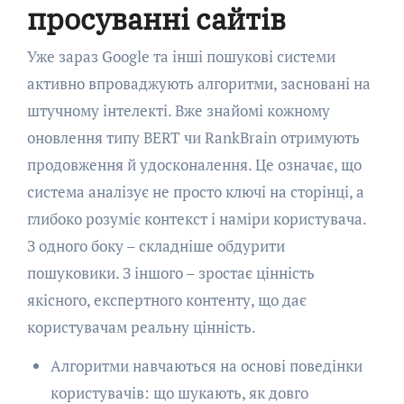
просуванні сайтів
Уже зараз Google та інші пошукові системи
активно впроваджують алгоритми, засновані на
штучному інтелекті. Вже знайомі кожному
оновлення типу BERT чи RankBrain отримують
продовження й удосконалення. Це означає, що
система аналізує не просто ключі на сторінці, а
глибоко розуміє контекст і наміри користувача.
З одного боку – складніше обдурити
пошуковики. З іншого – зростає цінність
якісного, експертного контенту, що дає
користувачам реальну цінність.
Алгоритми навчаються на основі поведінки
користувачів: що шукають, як довго