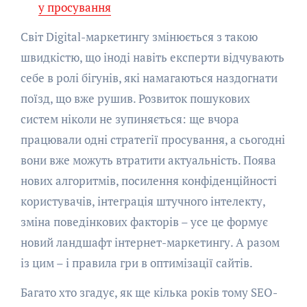
у просування
Світ Digital-маркетингу змінюється з такою
швидкістю, що іноді навіть експерти відчувають
себе в ролі бігунів, які намагаються наздогнати
поїзд, що вже рушив. Розвиток пошукових
систем ніколи не зупиняється: ще вчора
працювали одні стратегії просування, а сьогодні
вони вже можуть втратити актуальність. Поява
нових алгоритмів, посилення конфіденційності
користувачів, інтеграція штучного інтелекту,
зміна поведінкових факторів – усе це формує
новий ландшафт інтернет-маркетингу. А разом
із цим – і правила гри в оптимізації сайтів.
Багато хто згадує, як ще кілька років тому SEO-