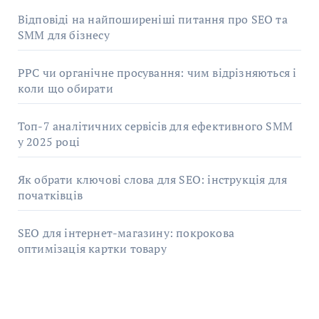
Відповіді на найпоширеніші питання про SEO та
SMM для бізнесу
PPC чи органічне просування: чим відрізняються і
коли що обирати
Топ-7 аналітичних сервісів для ефективного SMM
у 2025 році
Як обрати ключові слова для SEO: інструкція для
початківців
SEO для інтернет-магазину: покрокова
оптимізація картки товару