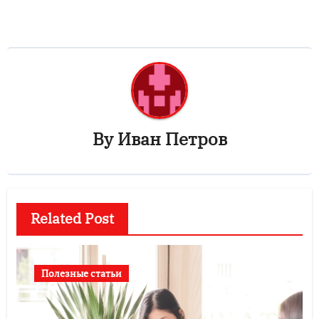
By
Иван Петров
Related Post
Полезные статьи