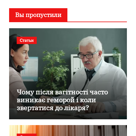
Вы пропустили
Статьи
Чому після вагітності часто
виникає геморой і коли
звертатися до лікаря?