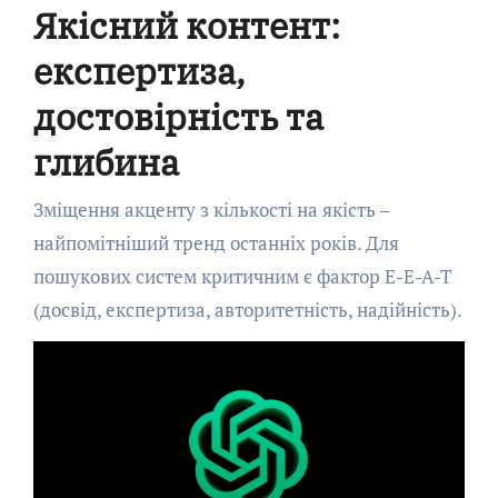
Якісний контент:
експертиза,
достовірність та
глибина
Зміщення акценту з кількості на якість –
найпомітніший тренд останніх років. Для
пошукових систем критичним є фактор E-E-A-T
(досвід, експертиза, авторитетність, надійність).