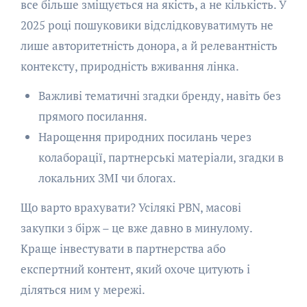
все більше зміщується на якість, а не кількість. У
2025 році пошуковики відслідковуватимуть не
лише авторитетність донора, а й релевантність
контексту, природність вживання лінка.
Важливі тематичні згадки бренду, навіть без
прямого посилання.
Нарощення природних посилань через
колаборації, партнерські матеріали, згадки в
локальних ЗМІ чи блогах.
Що варто врахувати? Усілякі PBN, масові
закупки з бірж – це вже давно в минулому.
Краще інвестувати в партнерства або
експертний контент, який охоче цитують і
діляться ним у мережі.