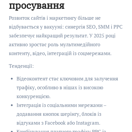
просування
Розвиток сайтів і маркетингу більше не
відбувається у вакуумі: синергія SEO, SMM і PPC
забезпечує найкращий результат. У 2025 році
активно зростає роль мультимедійного
контенту, відео, інтеграцій із соцмережами.
Тенденції:
Відеоконтент стає ключовим для залучення
трафіку, особливо в нішах із високою
конкуренцією.
Інтеграція із соціальними мережами –
додавання кнопок шерінгу, блоків із
відгуками з Facebook або Instagram.
Комбінування платного трафіку PPC із