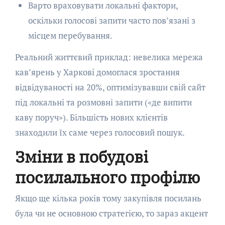
Варто враховувати локальні фактори,
оскільки голосові запити часто пов’язані з
місцем перебування.
Реальний життєвий приклад: невелика мережа
кав’ярень у Харкові домоглася зростання
відвідуваності на 20%, оптимізувавши свій сайт
під локальні та розмовні запити («де випити
каву поруч»). Більшість нових клієнтів
знаходили їх саме через голосовий пошук.
Зміни в побудові
посилального профілю
Якщо ще кілька років тому закупівля посилань
була чи не основною стратегією, то зараз акцент