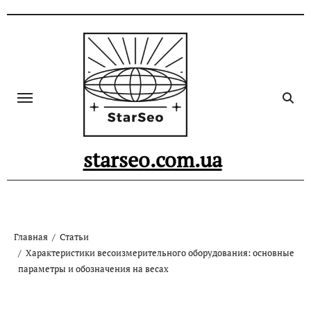
Skip
to
content
starseo.com.ua
Главная
Статьи
Характеристики весоизмерительного оборудования: основные
параметры и обозначения на весах