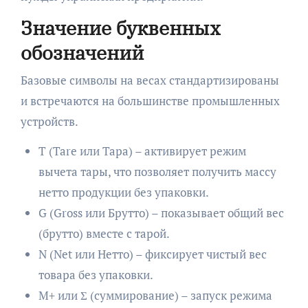
Значение буквенных
обозначений
Базовые символы на весах стандартизированы
и встречаются на большинстве промышленных
устройств.
T (Tare или Тара) – активирует режим
вычета тары, что позволяет получить массу
нетто продукции без упаковки.
G (Gross или Брутто) – показывает общий вес
(брутто) вместе с тарой.
N (Net или Нетто) – фиксирует чистый вес
товара без упаковки.
M+ или Σ (суммирование) – запуск режима