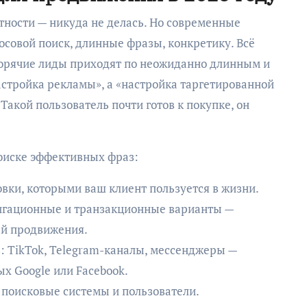
тности — никуда не делась. Но современные
осовой поиск, длинные фразы, конкретику. Всё
горячие лиды приходят по неожиданно длинным и
астройка рекламы», а «настройка таргетированной
акой пользователь почти готов к покупке, он
поиске эффективных фраз:
вки, которыми ваш клиент пользуется в жизни.
игационные и транзакционные варианты —
ей продвижения.
: TikTok, Telegram-каналы, мессенджеры —
х Google или Facebook.
 поисковые системы и пользователи.