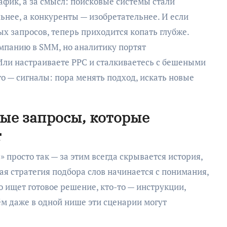
рафик, а за смысл: поисковые системы стали
ьнее, а конкуренты — изобретательнее. И если
х запросов, теперь приходится копать глубже.
мпанию в SMM, но аналитику портят
Или настраиваете PPC и сталкиваетесь с бешеными
о — сигналы: пора менять подход, искать новые
ые запросы, которые
т
 просто так — за этим всегда скрывается история,
ая стратегия подбора слов начинается с понимания,
о ищет готовое решение, кто-то — инструкции,
м даже в одной нише эти сценарии могут