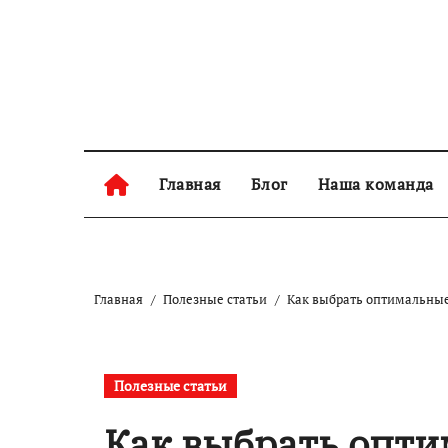
Skip
to
content
Главная
Блог
Наша команда
Главная
Полезные статьи
Как выбрать оптимальные 
Полезные статьи
Как выбрать опт