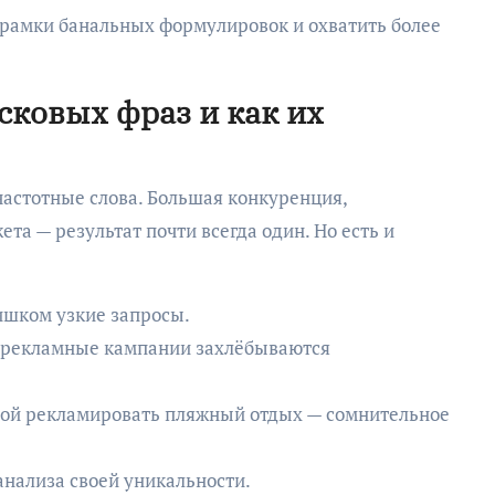
а рамки банальных формулировок и охватить более
ковых фраз и как их
частотные слова. Большая конкуренция,
а — результат почти всегда один. Но есть и
ишком узкие запросы.
о рекламные кампании захлёбываются
мой рекламировать пляжный отдых — сомнительное
анализа своей уникальности.