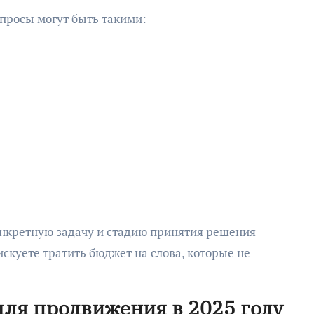
просы могут быть такими:
онкретную задачу и стадию принятия решения
искуете тратить бюджет на слова, которые не
для продвижения в 2025 году