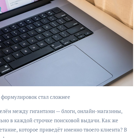
х формулировок стал сложнее
делён между гигантами — блоги, онлайн-магазины,
льно в каждой строчке поисковой выдачи. Как же
четание, которое приведёт именно твоего клиента? В