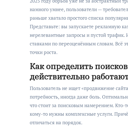
2025 году борьба уже не за абстрактный т
намного умнее, пользователи — требовател
раньше хватало простого списка популярны
Представьте: вы запускаете рекламную ка
нерелевантные запросы и пустой трафик. 
ставками по переоценённым словам. Всё эт
точки роста.
Как определить поисков
действительно работаю
Пользователь не ищет «продвижение сайта»
потребность, иногда даже боль. Оптимальн
что стоит за поисковым намерением. Кто-т
кому-то нужны комплексные услуги. Причё
отличаться на порядок.