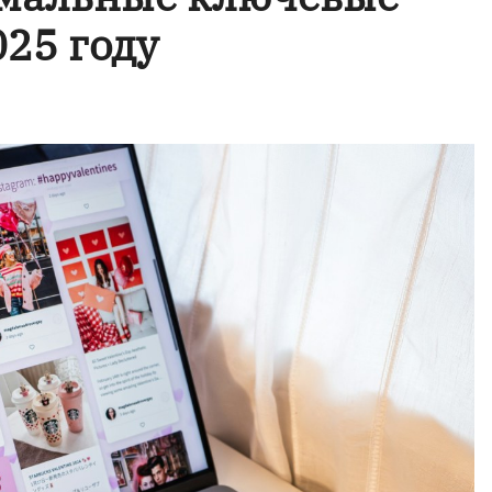
025 году