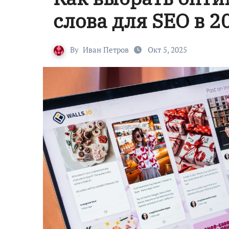
слова для SEO в 2
By
Иван Петров
Окт 5, 2025