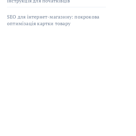
інструкція для початківців
SEO для інтернет-магазину: покрокова
оптимізація картки товару