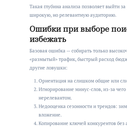
Такая глубина анализа позволяет выйти з
широкую, но релевантную аудиторию.
Ошибки при выборе поис
избежать
Базовая ошибка — собирать только высоко
«размытый» трафик, быстрый расход бюджет
другие ловушки:
Ориентация на слишком общие или сл
Игнорирование минус-слов, из-за чег
нерелевантом.
Недооценка сезонности и трендов: зи
вложение.
Копирование ключей конкурентов без 