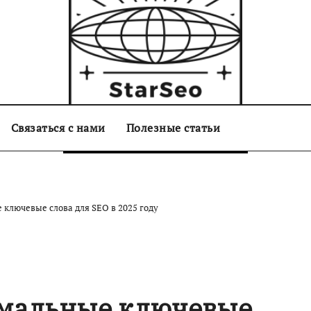
Связаться с нами
starseo.com.ua
Полезные статьи
ключевые слова для SEO в 2025 году
имальные ключевые