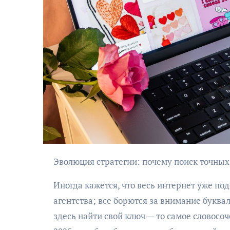
Эволюция стратегии: почему поиск точны
Иногда кажется, что весь интернет уже по
агентства; все борются за внимание буква
здесь найти свой ключ — то самое словосо