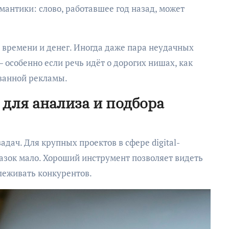
мантики: слово, работавшее год назад, может
времени и денег. Иногда даже пара неудачных
 особенно если речь идёт о дорогих нишах, как
ванной рекламы.
для анализа и подбора
дач. Для крупных проектов в сфере digital-
азок мало. Хороший инструмент позволяет видеть
леживать конкурентов.