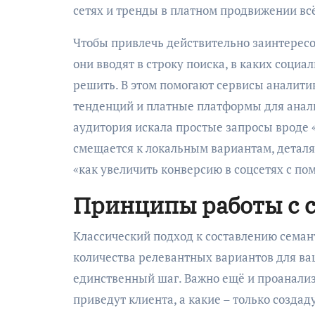
сетях и тренды в платном продвижении вс
Чтобы привлечь действительно заинтересо
они вводят в строку поиска, в каких социа
решить. В этом помогают сервисы аналит
тенденций и платные платформы для анали
аудитория искала простые запросы вроде 
смещается к локальным вариантам, деталя
«как увеличить конверсию в соцсетях с п
Принципы работы с 
Классический подход к составлению семан
количества релевантных вариантов для ваш
единственный шаг. Важно ещё и проанализ
приведут клиента, а какие – только созда