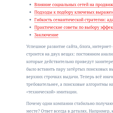
Влияние социальных сетей на продви
Подходы к подбору ключевых выражен
Гибкость семантической стратегии: ад
Практические советы по выбору эффе
Заключение
Успешное развитие сайта, блога, интернет
строится на двух вещах: постоянном анали
которые действительно приведут заинтере
было вставить пару затёртых поисковых в
верхних строчках выдачи. Теперь всё инач
требовательнее, а поисковые алгоритмы н
«технической» имитации.
Почему одни компании стабильно получают 
месте? Ответ всегда в деталях. Например, 