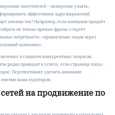
амерениях посетителей – намерение узнать,
Сформировать эффективное ядро выражений
ищет именно так? Например, если компания продаёт
 собрать не только прямые фразы («таргет
льные потребности: «привлечение лидов через
екламной кампании».
ецелевых и слишком конкурентных запросов.
ты редко приводит к успеху, если страница плохо
апрос. Перспективнее уделить внимание
 именно ваша аудитория.
сетей на продвижение по
тесно связана с анализом активности в социальных