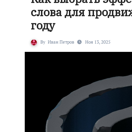
слова для продви
году
By
Иван Петров
Ноя 13, 2025