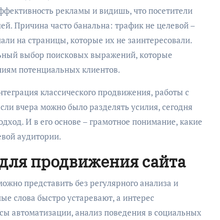
ффективность рекламы и видишь, что посетители
ей. Причина часто банальна: трафик не целевой –
пали на страницы, которые их не заинтересовали.
льный выбор поисковых выражений, которые
ниям потенциальных клиентов.
нтеграция классического продвижения, работы с
сли вчера можно было разделять усилия, сегодня
дход. И в его основе – грамотное понимание, какие
евой аудитории.
для продвижения сайта
можно представить без регулярного анализа и
ые слова быстро устаревают, а интерес
сы автоматизации, анализ поведения в социальных