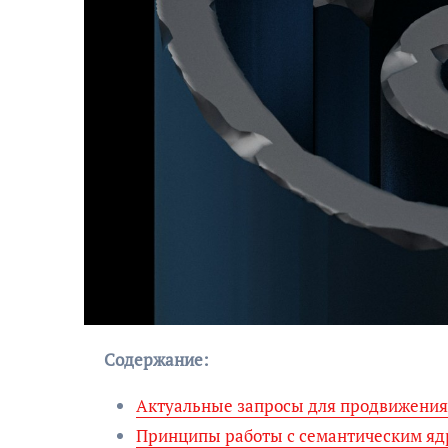
Содержание:
Актуальные запросы для продвижения
Принципы работы с семантическим я