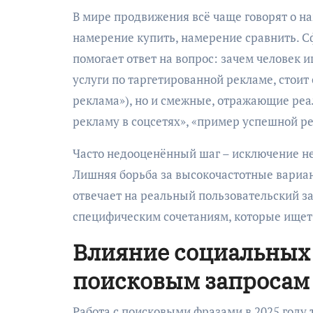
В мире продвижения всё чаще говорят о н
намерение купить, намерение сравнить. 
помогает ответ на вопрос: зачем человек 
услуги по таргетированной рекламе, стоит
реклама»), но и смежные, отражающие реа
рекламу в соцсетях», «пример успешной р
Часто недооценённый шаг – исключение н
Лишняя борьба за высокочастотные вариан
отвечает на реальный пользовательский з
специфическим сочетаниям, которые ищет
Влияние социальных 
поисковым запросам
Работа с поисковыми фразами в 2025 году 