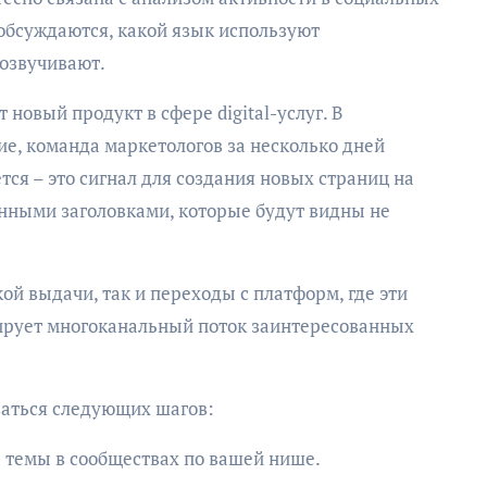
 обсуждаются, какой язык используют
 озвучивают.
новый продукт в сфере digital-услуг. В
ие, команда маркетологов за несколько дней
тся – это сигнал для создания новых страниц на
нными заголовками, которые будут видны не
кой выдачи, так и переходы с платформ, где эти
ирует многоканальный поток заинтересованных
ваться следующих шагов:
 темы в сообществах по вашей нише.