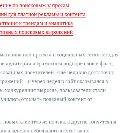
жение по поисковым запросам
ий для платной рекламы и контента
аптация к трендам и аналитика
ктивных поисковых выражений
-магазина или проекта в социальных сетях сегодня
зе аудитории и грамотном подборе слов и фраз,
сованных посетителей. Ещё недавно достаточно
ыражений – и через неделю сайт оказывался в
е: конкуренция выросла, пользователи стали
аучились отличать полезный контент от
новых клиентов из поиска, а другие топчутся на
как владелец небольшого агентства по