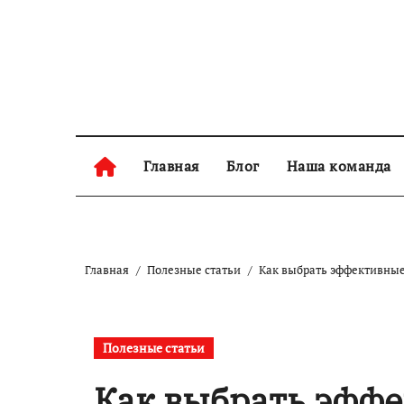
Skip
to
content
Главная
Блог
Наша команда
Главная
Полезные статьи
Как выбрать эффективные 
Полезные статьи
Как выбрать эфф