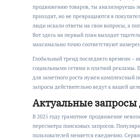
продвижению товаров, ты анализируешь э
приходят, но не превращаются в покупател
люди искали ответы на свои вопросы, а по
Вот здесь на первый план выходит тщате
максимально точно соответствуют намере
Глобальный тренд последнего времени – и
социальными сетями и платной рекламы. Е
для заметного роста нужен комплексный по
запросы действительно ведут к вашей цел
Актуальные запросы 
В 2025 году грамотное продвижение невоз
пересмотра поисковых запросов. Популярн
пользователей меняется ежедневно. Серви