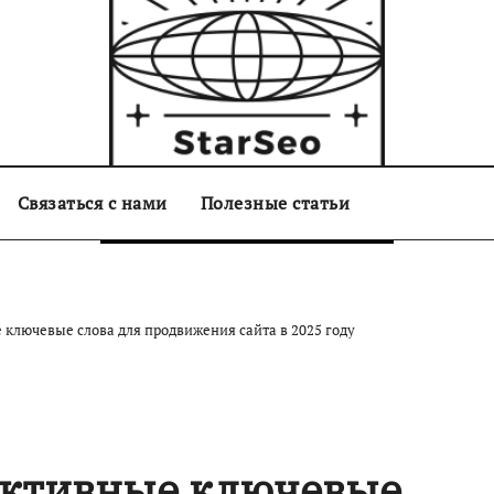
Связаться с нами
starseo.com.ua
Полезные статьи
ключевые слова для продвижения сайта в 2025 году
ективные ключевые