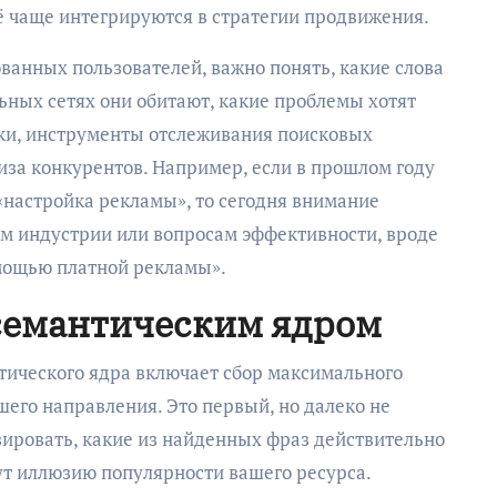
ё чаще интегрируются в стратегии продвижения.
ванных пользователей, важно понять, какие слова
льных сетях они обитают, какие проблемы хотят
ики, инструменты отслеживания поисковых
за конкурентов. Например, если в прошлом году
«настройка рекламы», то сегодня внимание
м индустрии или вопросам эффективности, вроде
омощью платной рекламы».
семантическим ядром
тического ядра включает сбор максимального
его направления. Это первый, но далеко не
ировать, какие из найденных фраз действительно
дут иллюзию популярности вашего ресурса.