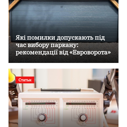
Які помилки допускають під
час вибору паркану:
рекомендації від «Евроворота»
Статьи