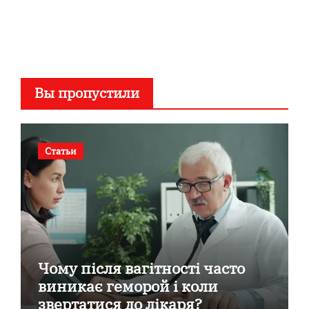
Вы пропустили
Статьи
Чому після вагітності часто
виникає геморой і коли
звертатися до лікаря?