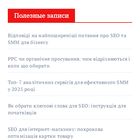
Полезные записи
Відповіді на найпоширеніші питання про SEO та
SMM для бізнесу
PPC чи органічне просування: чим відрізняються і
коли що обирати
Топ-7 аналітичних сервісів для ефективного SMM
у 2025 році
Як обрати ключові слова для SEO: інструкція для
початківців
SEO для інтернет-магазину: покрокова
оптимізація картки товару