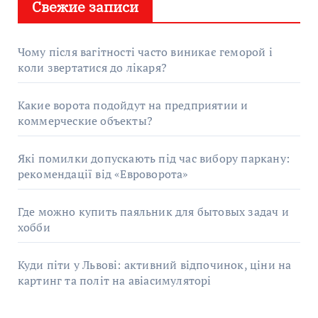
Свежие записи
Чому після вагітності часто виникає геморой і
коли звертатися до лікаря?
Какие ворота подойдут на предприятии и
коммерческие объекты?
Які помилки допускають під час вибору паркану:
рекомендації від «Евроворота»
Где можно купить паяльник для бытовых задач и
хобби
Куди піти у Львові: активний відпочинок, ціни на
картинг та політ на авіасимуляторі