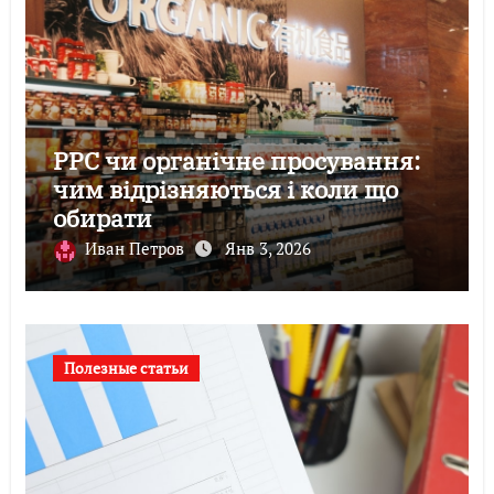
PPC чи органічне просування:
чим відрізняються і коли що
обирати
Иван Петров
Янв 3, 2026
Полезные статьи