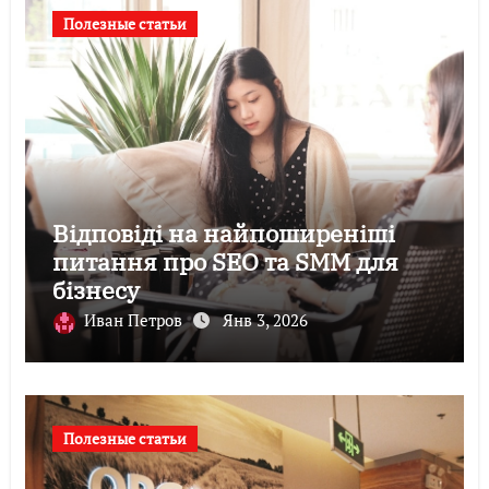
Полезные статьи
Відповіді на найпоширеніші
питання про SEO та SMM для
бізнесу
Иван Петров
Янв 3, 2026
Полезные статьи