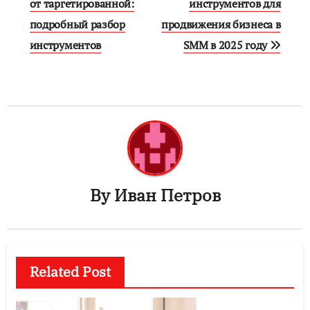
от таргетированной:
инструментов для
записям
подробный разбор
продвижения бизнеса в
инструментов
SMM в 2025 году
By
Иван Петров
Related Post