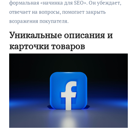
формальная «начинка для SEO». Он убеждает,
отвечает на вопросы, помогает закрыть
возражения покупателя.
Уникальные описания и
карточки товаров