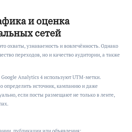
фика и оценка
альных сетей
то охваты, узнаваемость и вовлечённость. Однако
ество переходов, но и качество аудитории, а также
 Google Analytics 4 используют UTM-метки.
но определить источник, кампанию и даже
ально, если посты размещают не только в ленте,
пах.
нии, публикации или объявления;