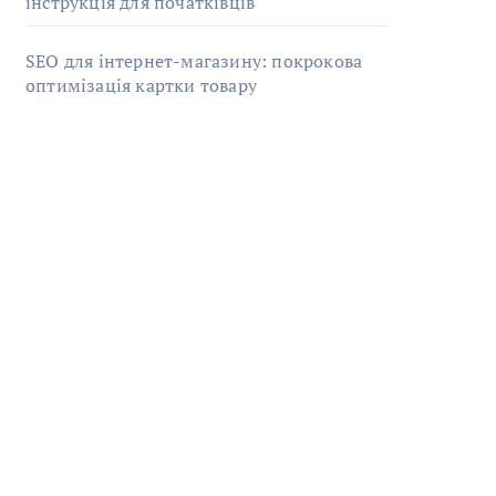
інструкція для початківців
SEO для інтернет-магазину: покрокова
оптимізація картки товару