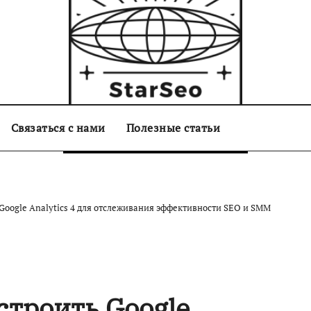
Связаться с нами
starseo.com.ua
Полезные статьи
Google Analytics 4 для отслеживания эффективности SEO и SMM
строить Google