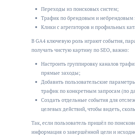
Переходы из поисковых систем;
Трафик по брендовым и небрендовым 
Клики с агрегаторов и профильных кат
В GA4 ключевую роль играют события, пар
получать чистую картину по SEO, важно:
Настроить группировку каналов трафик
прямые заходы;
Добавить пользовательские параметры
трафик по конкретным запросам (по да
Создать отдельные события для отслеж
целевых действий, чтобы видеть, скол
Так, если пользователь пришёл по поисков
информация о завершённой цели и исходно