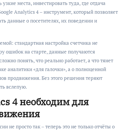
 узкие места, инвестировать туда, где отдача
oogle Analytics 4 – инструмент, который позволяет
ть данные о посетителях, их поведении и
емой: стандартная настройка счетчика не
ру ошибок на старте, данные получаются
ложно понять, что реально работает, а что тянет
вке аналитики «для галочки», а о полноценной
ов продвижения. Без этого решения теряют
ть вслепую.
ics 4 необходим для
движения
ии не просто так – теперь это не только отчёты о