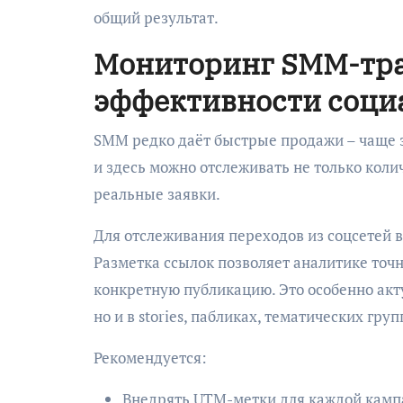
общий результат.
Мониторинг SMM-тра
эффективности соци
SMM редко даёт быстрые продажи – чаще э
и здесь можно отслеживать не только колич
реальные заявки.
Для отслеживания переходов из соцсетей в
Разметка ссылок позволяет аналитике точ
конкретную публикацию. Это особенно акту
но и в stories, пабликах, тематических груп
Рекомендуется:
Внедрять UTM-метки для каждой кампа