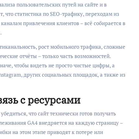
ализа пользовательских путей на сайте и в
т, что статистика по SEO-трафику, переходам из
каналам привлечения клиентов – всё собирается в
.
иканальность, рост мобильного трафика, сложные
ческие отчёты – только часть возможностей.
наче, чтобы видеть не просто чистые цифры, а
Instagram, других социальных площадок, а также из
вязь с ресурсами
убедиться, что сайт технически готов получать
леживания GA4 внедряется на каждую страницу –
ибки на этом этапе приводят к потере или