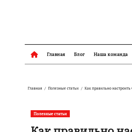
Skip
to
content
Главная
Блог
Наша команда
Главная
Полезные статьи
Как правильно настроить 
Полезные статьи
Как правильно на