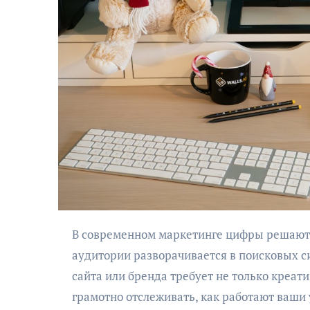
В современном маркетинге цифры решают всё. Особенно там, где борьба за внимание
аудитории разворачивается в поисковых с
сайта или бренда требует не только креатив
грамотно отслеживать, как работают ваши 