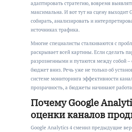
адаптировать стратегию, вовремя выявлять
максимальна. И вот тут на сцену выходит G
собирать, анализировать и интерпретирова
источниках трафика.
Многие специалисты сталкиваются с пробл
раскрывает всей картины. Если сделать па
разрозненными и путаются между собой – с
бюджет вниз. Речь уже не только об устано
системе мониторинга эффективности канал
прозрачность, а бюджеты начинают работа
Почему Google Analyt
оценки каналов про
Google Analytics 4 сменил предыдущие верс