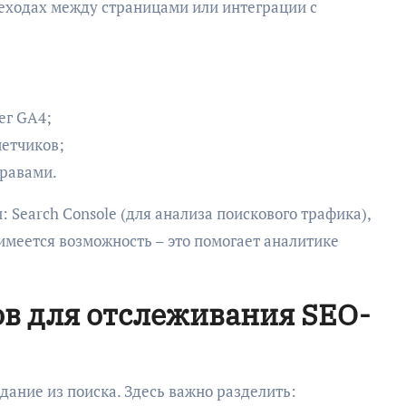
еходах между страницами или интеграции с
ег GA4;
четчиков;
правами.
 Search Console (для анализа поискового трафика),
имеется возможность – это помогает аналитике
в для отслеживания SEO-
дание из поиска. Здесь важно разделить: