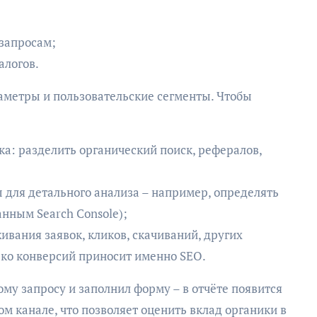
запросам;
алогов.
аметры и пользовательские сегменты. Чтобы
а: разделить органический поиск, рефералов,
 для детального анализа – например, определять
нным Search Console);
ивания заявок, кликов, скачиваний, других
ько конверсий приносит именно SEO.
ому запросу и заполнил форму – в отчёте появится
м канале, что позволяет оценить вклад органики в