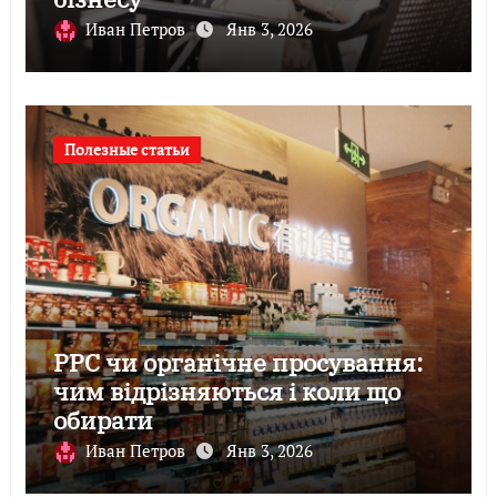
Иван Петров
Янв 3, 2026
Полезные статьи
PPC чи органічне просування:
чим відрізняються і коли що
обирати
Иван Петров
Янв 3, 2026