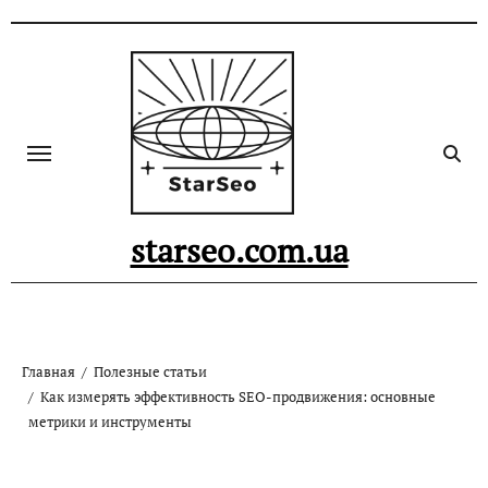
Skip
to
content
starseo.com.ua
Главная
Полезные статьи
Как измерять эффективность SEO-продвижения: основные
метрики и инструменты