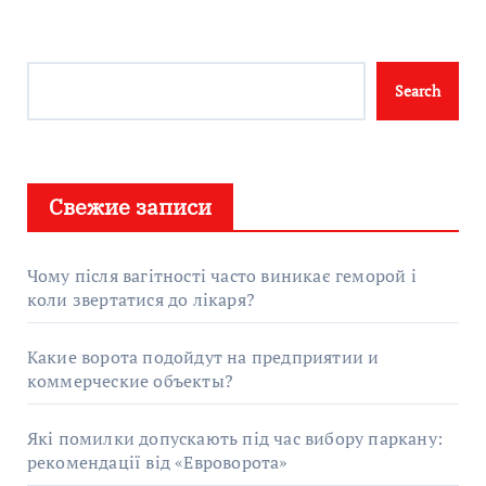
Search
Search
Свежие записи
Чому після вагітності часто виникає геморой і
коли звертатися до лікаря?
Какие ворота подойдут на предприятии и
коммерческие объекты?
Які помилки допускають під час вибору паркану:
рекомендації від «Евроворота»