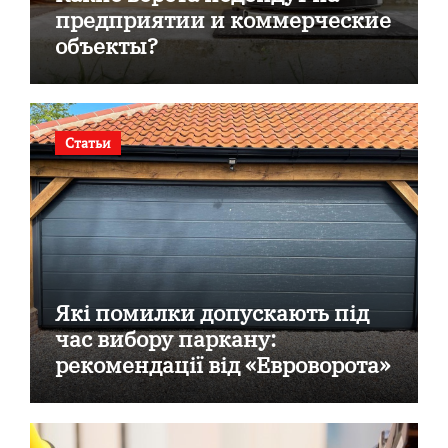
предприятии и коммерческие
объекты?
Статьи
Які помилки допускають під
час вибору паркану:
рекомендації від «Евроворота»