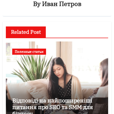
By
Иван Петров
Related Post
Полезные статьи
Відповіді на найпоширеніші
питання про SEO та SMM для
бізнесу