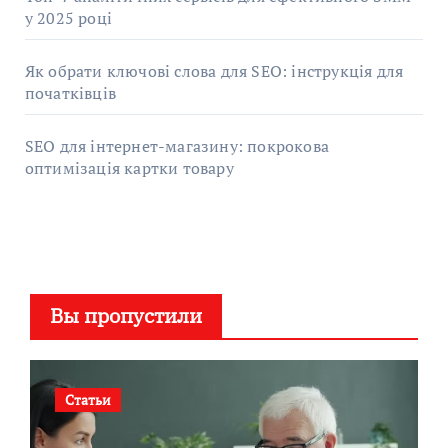
у 2025 році
Як обрати ключові слова для SEO: інструкція для
початківців
SEO для інтернет-магазину: покрокова
оптимізація картки товару
Вы пропустили
Статьи