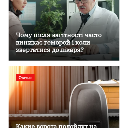
Чому після вагітності часто
виникає геморой і коли
звертатися до лікаря?
Статьи
Какие ворота подойдут на