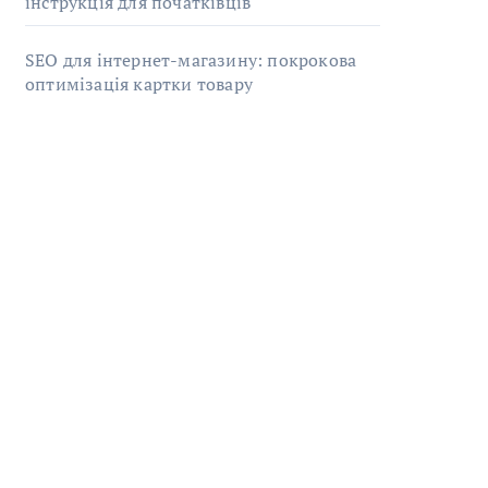
інструкція для початківців
SEO для інтернет-магазину: покрокова
оптимізація картки товару