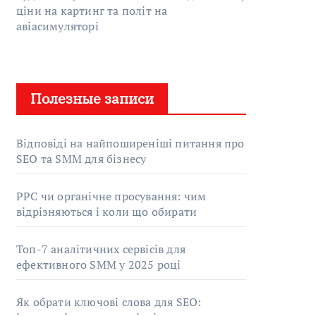
ціни на картинг та політ на
авіасимуляторі
Полезные записи
Відповіді на найпоширеніші питання про
SEO та SMM для бізнесу
PPC чи органічне просування: чим
відрізняються і коли що обирати
Топ-7 аналітичних сервісів для
ефективного SMM у 2025 році
Як обрати ключові слова для SEO: