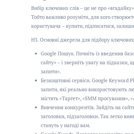
Вибір ключових слів – це не про «вгадайку
Тобто важливо розуміти, для кого створюєте
користувача – купити, підписатися, залиши
H3. Основні джерела для підбору ключових
Google Пошук. Почніть із введення ба
сайту» – і зверніть увагу на підказки,
запити».
Безкоштовні сервіси. Google Keyword Pl
запити, які реально використовують л
містять «Таргет», «SMM просування», «
Вивчення конкурентів. Зайдіть на сайти
заголовки, підзаголовки. Так легко вияв
стануть у нагоді вам.