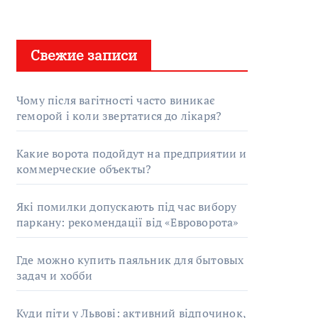
Свежие записи
Чому після вагітності часто виникає
геморой і коли звертатися до лікаря?
Какие ворота подойдут на предприятии и
коммерческие объекты?
Які помилки допускають під час вибору
паркану: рекомендації від «Евроворота»
Где можно купить паяльник для бытовых
задач и хобби
Куди піти у Львові: активний відпочинок,