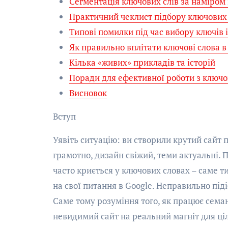
Сегментація ключових слів за наміром
Практичний чеклист підбору ключових 
Типові помилки під час вибору ключів і
Як правильно вплітати ключові слова в
Кілька «живих» прикладів та історій
Поради для ефективної роботи з ключ
Висновок
Вступ
Уявіть ситуацію: ви створили крутий сайт 
грамотно, дизайн свіжий, теми актуальні. 
часто криється у ключових словах – саме т
на свої питання в Google. Неправильно піді
Саме тому розуміння того, як працює сема
невидимий сайт на реальний магніт для ціл