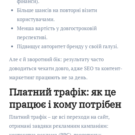
фінанси).
Більше шансів на повторні візити
користувачами.
Менша вартість у довгостроковій
перспективі.
Підвищує авторитет бренду у своїй галузі.
Але є й зворотний бік: результату часто
доводиться чекати довго, адже SEO та контент-
маркетинг працюють не за день.
Платний трафік: як це
працює і кому потрібен
Платний трафік – це всі переходи на сайт,
отримані завдяки рекламним кампаніям:
контекстна реклама (PPC), таргетинг у