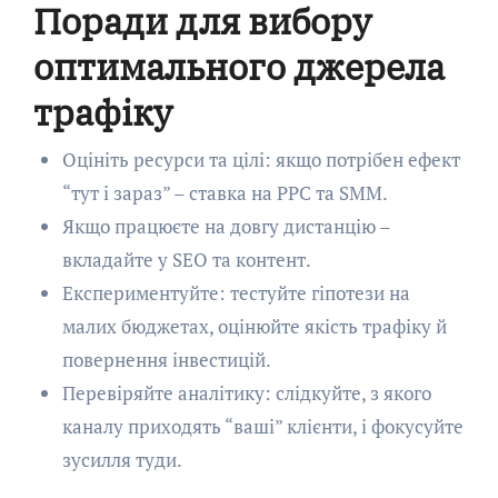
Поради для вибору
оптимального джерела
трафіку
Оцініть ресурси та цілі: якщо потрібен ефект
“тут і зараз” – ставка на PPC та SMM.
Якщо працюєте на довгу дистанцію –
вкладайте у SEO та контент.
Експериментуйте: тестуйте гіпотези на
малих бюджетах, оцінюйте якість трафіку й
повернення інвестицій.
Перевіряйте аналітику: слідкуйте, з якого
каналу приходять “ваші” клієнти, і фокусуйте
зусилля туди.