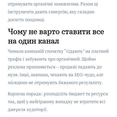
отримувати органічні замовлення. Разом ці
інструменти дають синергію, яку складно
досягти поодинці.
Чому не варто ставити все
на один канал
Чимало компаній спочатку “сідають” на платний
трафік і забувають про органічний. Щойно
реклама припиняється – продажі падають до
нуля. Інші, навпаки, чекають на SEO-чудо, але
місяцями не отримують бажаного результату.
Корисна порада: розподіліть бюджет та ресурси
так, щоб у найгіршому випадку не втратити всі
джерела аудиторії.