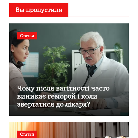
Вы пропустили
Статьи
Чому після вагітності часто
виникає геморой і коли
звертатися до лікаря?
Статьи