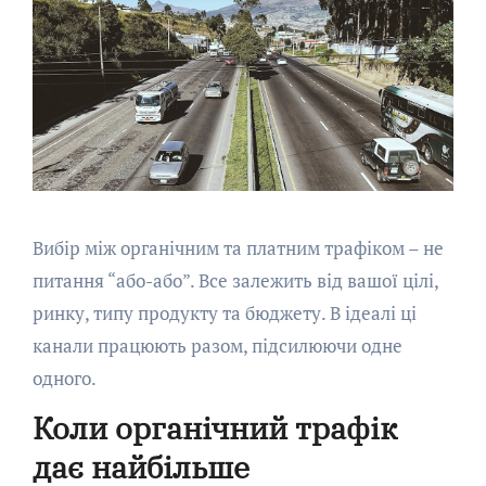
Вибір між органічним та платним трафіком – не
питання “або-або”. Все залежить від вашої цілі,
ринку, типу продукту та бюджету. В ідеалі ці
канали працюють разом, підсилюючи одне
одного.
Коли органічний трафік
дає найбільше