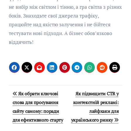
не вибір між світлом і тінню, а гра світла з різних
боків. Знаходьте свої джерела трафіку,
працюйте над якістю залучення і не бійтеся
тестувати нові підходи. А бізнес обов’язково
віддячить!
Навигация
Як обрати ключові
Як підвищити CTR у
по
слова для просування
контекстній рекламі:
сайту самому: поради
лайфхаки для
записям
для ефективного старту
українського ринку