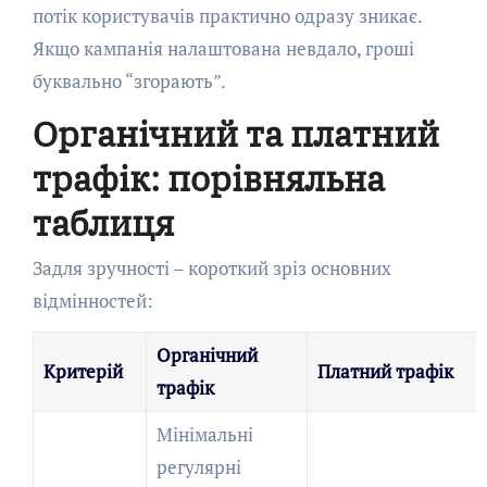
потік користувачів практично одразу зникає.
Якщо кампанія налаштована невдало, гроші
буквально “згорають”.
Органічний та платний
трафік: порівняльна
таблиця
Задля зручності – короткий зріз основних
відмінностей:
Органічний
Критерій
Платний трафік
трафік
Мінімальні
регулярні