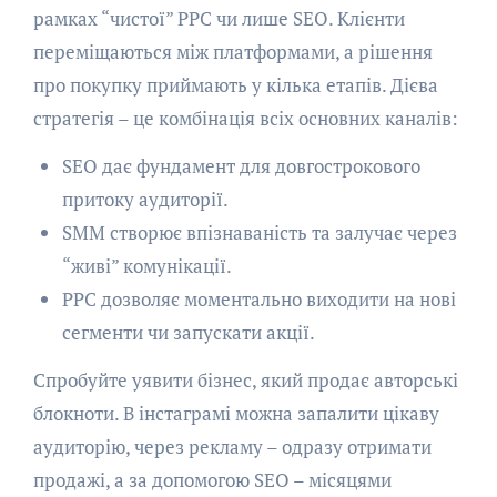
рамках “чистої” PPC чи лише SEO. Клієнти
переміщаються між платформами, а рішення
про покупку приймають у кілька етапів. Дієва
стратегія – це комбінація всіх основних каналів:
SEO дає фундамент для довгострокового
притоку аудиторії.
SMM створює впізнаваність та залучає через
“живі” комунікації.
PPC дозволяє моментально виходити на нові
сегменти чи запускати акції.
Спробуйте уявити бізнес, який продає авторські
блокноти. В інстаграмі можна запалити цікаву
аудиторію, через рекламу – одразу отримати
продажі, а за допомогою SEO – місяцями