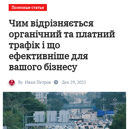
Полезные статьи
Чим відрізняється
органічний та платний
трафік і що
ефективніше для
вашого бізнесу
By
Иван Петров
Дек 29, 2025