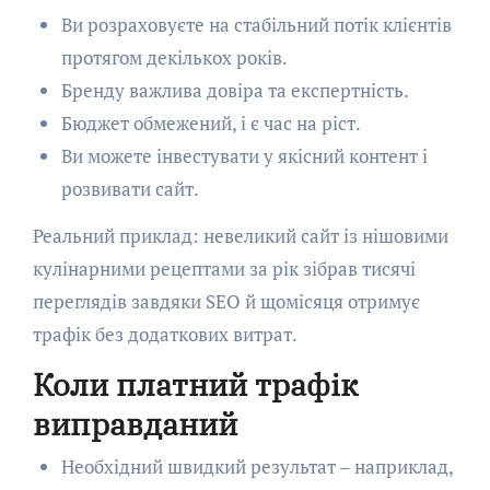
Ви розраховуєте на стабільний потік клієнтів
протягом декількох років.
Бренду важлива довіра та експертність.
Бюджет обмежений, і є час на ріст.
Ви можете інвестувати у якісний контент і
розвивати сайт.
Реальний приклад: невеликий сайт із нішовими
кулінарними рецептами за рік зібрав тисячі
переглядів завдяки SEO й щомісяця отримує
трафік без додаткових витрат.
Коли платний трафік
виправданий
Необхідний швидкий результат – наприклад,