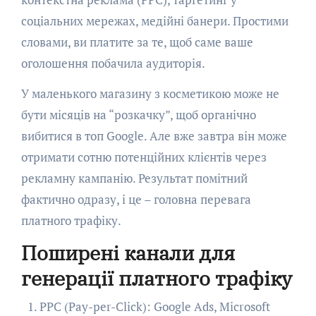
соціальних мережах, медійні банери. Простими
словами, ви платите за те, щоб саме ваше
оголошення побачила аудиторія.
У маленького магазину з косметикою може не
бути місяців на “розкачку”, щоб органічно
вибитися в топ Google. Але вже завтра він може
отримати сотню потенційних клієнтів через
рекламну кампанію. Результат помітний
фактично одразу, і це – головна перевага
платного трафіку.
Поширені канали для
генерації платного трафіку
PPC (Pay-per-Click): Google Ads, Microsoft