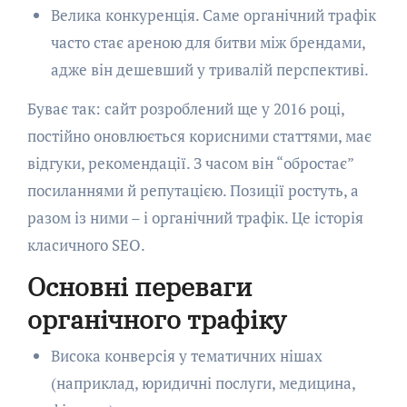
Велика конкуренція. Саме органічний трафік
часто стає ареною для битви між брендами,
адже він дешевший у тривалій перспективі.
Буває так: сайт розроблений ще у 2016 році,
постійно оновлюється корисними статтями, має
відгуки, рекомендації. З часом він “обростає”
посиланнями й репутацією. Позиції ростуть, а
разом із ними – і органічний трафік. Це історія
класичного SEO.
Основні переваги
органічного трафіку
Висока конверсія у тематичних нішах
(наприклад, юридичні послуги, медицина,