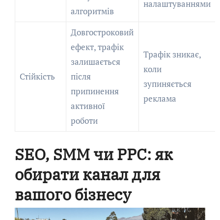
налаштуваннями
алгоритмів
Довгостроковий
ефект, трафік
Трафік зникає,
залишається
коли
Стійкість
після
зупиняється
припинення
реклама
активної
роботи
SEO, SMM чи PPC: як
обирати канал для
вашого бізнесу