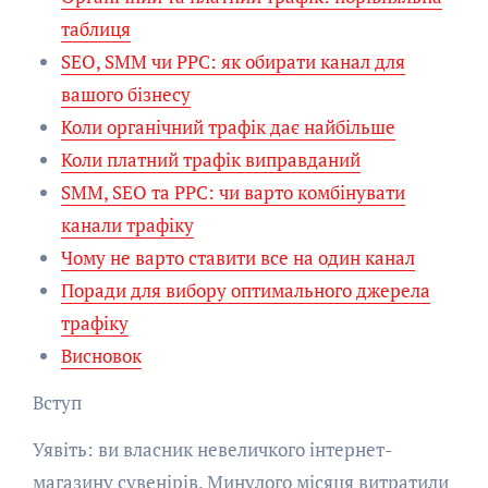
таблиця
SEO, SMM чи PPC: як обирати канал для
вашого бізнесу
Коли органічний трафік дає найбільше
Коли платний трафік виправданий
SMM, SEO та PPC: чи варто комбінувати
канали трафіку
Чому не варто ставити все на один канал
Поради для вибору оптимального джерела
трафіку
Висновок
Вступ
Уявіть: ви власник невеличкого інтернет-
магазину сувенірів. Минулого місяця витратили