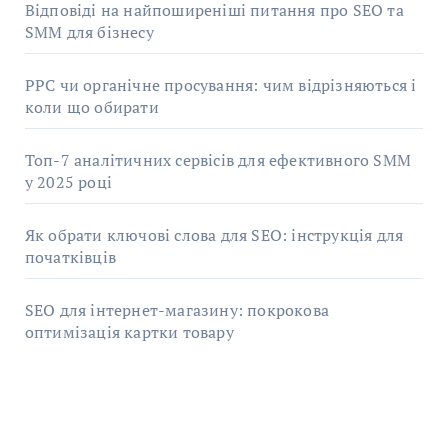
Відповіді на найпоширеніші питання про SEO та
SMM для бізнесу
PPC чи органічне просування: чим відрізняються і
коли що обирати
Топ-7 аналітичних сервісів для ефективного SMM
у 2025 році
Як обрати ключові слова для SEO: інструкція для
початківців
SEO для інтернет-магазину: покрокова
оптимізація картки товару