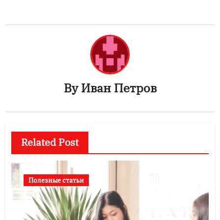
By
Иван Петров
Related Post
Полезные статьи