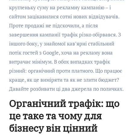
кругленьку суму на рекламну кампанію – і
сайтом зацікавилися сотні нових відвідувачів.
Проте продажі не підскочили, а після
завершення кампанії трафік різко обірвався. З
іншого боку, у знайомої кав’ярні стабільний
потік гостей з Google, хоча на рекламу вона
витрачає мінімум. В обох випадках трафік
різний: органічний проти платного. Що працює
краще, як це виміряти та як не злити бюджет?
Давайте розбивати ці два джерела по поличках.
Органічний трафік: що
це таке та чому для
бізнесу він цінний