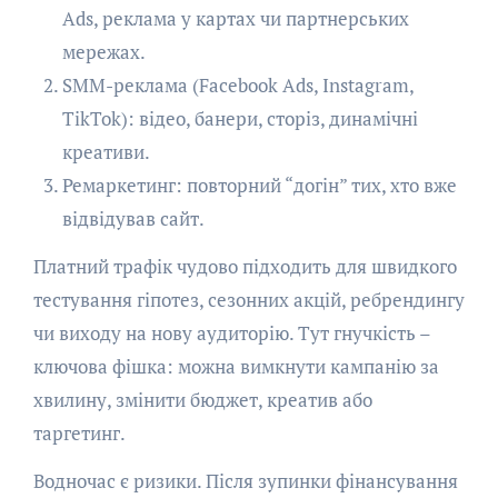
Ads, реклама у картах чи партнерських
мережах.
SMM-реклама (Facebook Ads, Instagram,
TikTok): відео, банери, сторіз, динамічні
креативи.
Ремаркетинг: повторний “догін” тих, хто вже
відвідував сайт.
Платний трафік чудово підходить для швидкого
тестування гіпотез, сезонних акцій, ребрендингу
чи виходу на нову аудиторію. Тут гнучкість –
ключова фішка: можна вимкнути кампанію за
хвилину, змінити бюджет, креатив або
таргетинг.
Водночас є ризики. Після зупинки фінансування