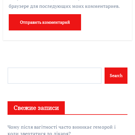
браузере для последующих моих комментариев.
Search
Search
Свежие записи
Чому після вагітності часто виникає геморой і
коли звертатися до лікаря?