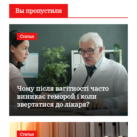
Вы пропустили
Статьи
Чому після вагітності часто
виникає геморой і коли
звертатися до лікаря?
Статьи