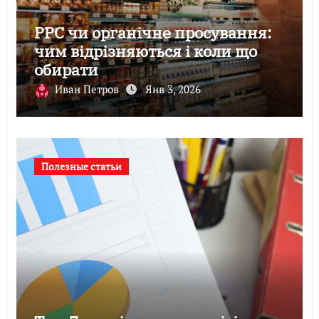
PPC чи органічне просування:
чим відрізняються і коли що
обирати
Иван Петров
Янв 3, 2026
Полезные статьи