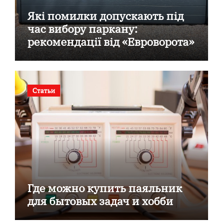
Які помилки допускають під
час вибору паркану:
рекомендації від «Евроворота»
Статьи
Где можно купить паяльник
для бытовых задач и хобби