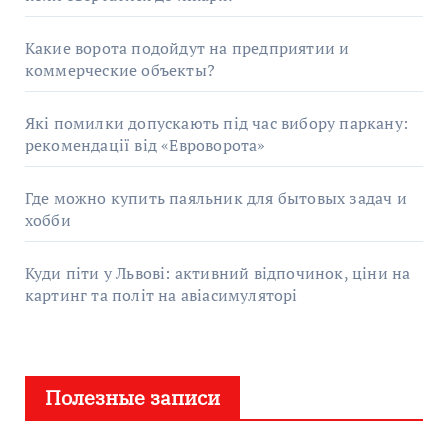
Какие ворота подойдут на предприятии и
коммерческие объекты?
Які помилки допускають під час вибору паркану:
рекомендації від «Евроворота»
Где можно купить паяльник для бытовых задач и
хобби
Куди піти у Львові: активний відпочинок, ціни на
картинг та політ на авіасимуляторі
Полезные записи