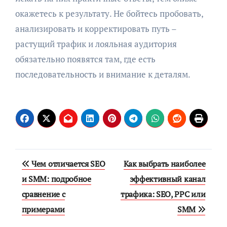
окажетесь к результату. Не бойтесь пробовать,
анализировать и корректировать путь –
растущий трафик и лояльная аудитория
обязательно появятся там, где есть
последовательность и внимание к деталям.
Навигация
Чем отличается SEO
Как выбрать наиболее
по
и SMM: подробное
эффективный канал
сравнение с
трафика: SEO, PPC или
записям
примерами
SMM