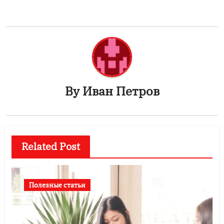
By
Иван Петров
Related Post
Полезные статьи