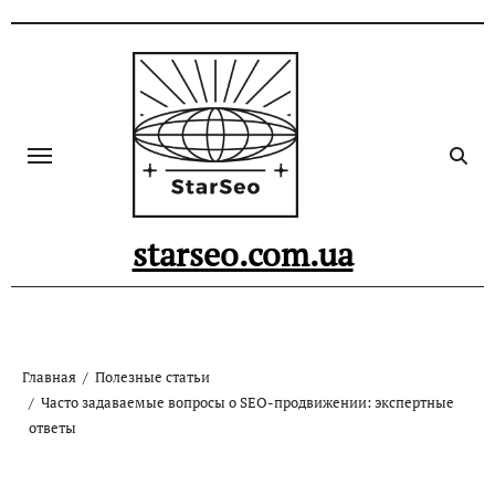
Skip
to
content
starseo.com.ua
Главная
Полезные статьи
Часто задаваемые вопросы о SEO-продвижении: экспертные
ответы