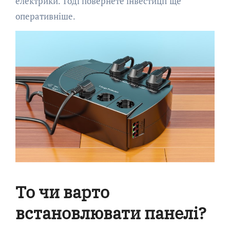
електрики. Тоді повернете інвестиції ще
оперативніше.
То чи варто
встановлювати панелі?