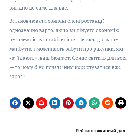
вигідно це саме для вас.
Встановлювати сонячні електростанції
однозначно варто, якщо ви цінуєте економію,
незалежність і стабільність. Це вклад у ваше
майбутнє і можливість забути про рахунки, які
«з\’їдають». ваш бюджет. Сонце світить для всіх
— то чому б не почати ним користуватися вже
зараз?
Навигация
Рейтинг вакансий для