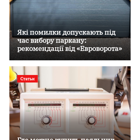
Які помилки допускають під
час вибору паркану:
рекомендації від «Евроворота»
Статьи
Где можно купить паяльник