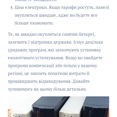
Ціна електрики. Якщо тарифи ростуть, панелі
окупляться швидше, адже ви будете все
більше економити.
Те, як швидко окупляться сонячні батареї,
залежить і підтримка держави. Існує декілька
урядових програм, які заохочують установку
екологічного устаткування. Якщо ви знайдете
програми компенсації або пільги у вашому
регіоні, це знизить початкові витрати й
пришвидшить відшкодування. Давайте
зупинимось на цьому більш детально.