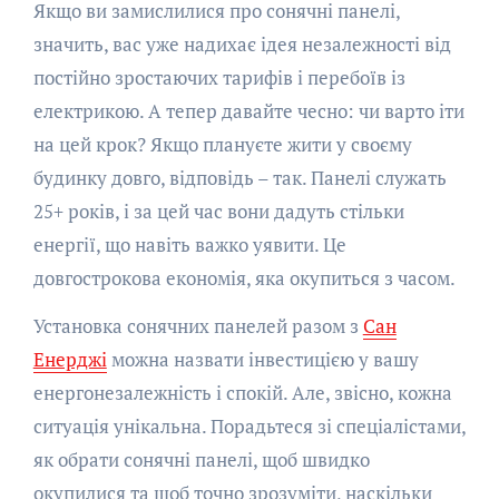
Якщо ви замислилися про сонячні панелі,
значить, вас уже надихає ідея незалежності від
постійно зростаючих тарифів і перебоїв із
електрикою. А тепер давайте чесно: чи варто іти
на цей крок? Якщо плануєте жити у своєму
будинку довго, відповідь – так. Панелі служать
25+ років, і за цей час вони дадуть стільки
енергії, що навіть важко уявити. Це
довгострокова економія, яка окупиться з часом.
Установка сонячних панелей разом з
Сан
Енерджі
можна назвати інвестицією у вашу
енергонезалежність і спокій. Але, звісно, кожна
ситуація унікальна. Порадьтеся зі спеціалістами,
як обрати сонячні панелі, щоб швидко
окупилися та щоб точно зрозуміти, наскільки