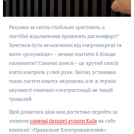
Рахунки за світло стабільно зростають, а
постійні відключення приносять дискомфорт?
Хочеться бути незалежним від енергомережі та
жити «розумніше» – менше платити й більше
економити? Сонячні панелі – це крутий спосіб
взяти контроль у свої руки. Звісно, установка
таких систем коштує недешево, але ж термін
окупності сонячної електростанції не такий
тривалий.
Щоб дізнатися ціни вам достатньо перейти за
запитом
сонячні батареї купити Київ
на сайт
компанії «Правильне Електроживлення».