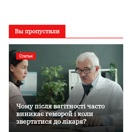
Вы пропустили
Статьи
Чому після вагітності часто
виникає геморой і коли
звертатися до лікаря?