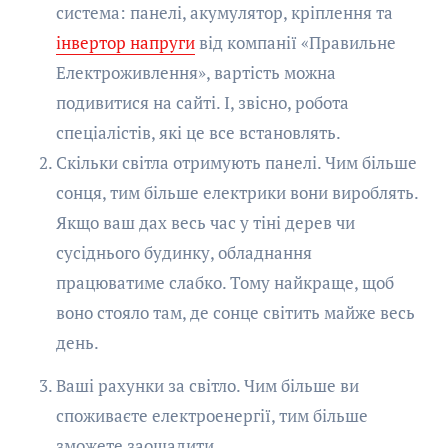
система: панелі, акумулятор, кріплення та
інвертор напруги
від компанії «Правильне
Електроживлення», вартість можна
подивитися на сайті. І, звісно, робота
спеціалістів, які це все встановлять.
Скільки світла отримують панелі. Чим більше
сонця, тим більше електрики вони вироблять.
Якщо ваш дах весь час у тіні дерев чи
сусіднього будинку, обладнання
працюватиме слабко. Тому найкраще, щоб
воно стояло там, де сонце світить майже весь
день.
Ваші рахунки за світло. Чим більше ви
споживаєте електроенергії, тим більше
зможете заощадити.