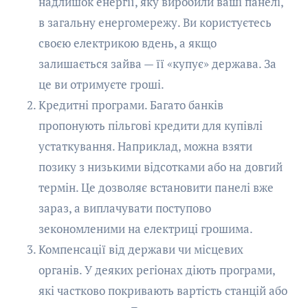
надлишок енергії, яку виробили ваші панелі,
в загальну енергомережу. Ви користуєтесь
своєю електрикою вдень, а якщо
залишається зайва — її «купує» держава. За
це ви отримуєте гроші.
Кредитні програми. Багато банків
пропонують пільгові кредити для купівлі
устаткування. Наприклад, можна взяти
позику з низькими відсотками або на довгий
термін. Це дозволяє встановити панелі вже
зараз, а виплачувати поступово
зекономленими на електриці грошима.
Компенсації від держави чи місцевих
органів. У деяких регіонах діють програми,
які частково покривають вартість станцій або