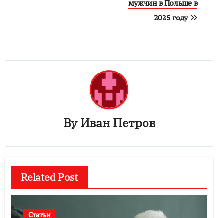
по
мужчин в Польше в
2025 году
записям
By
Иван Петров
Related Post
Статьи